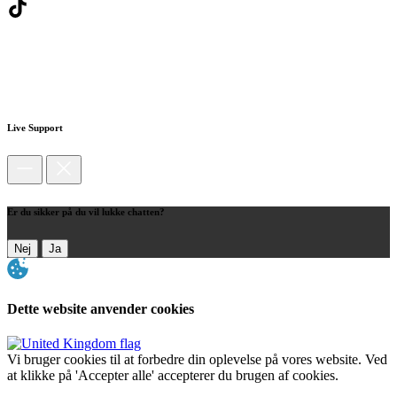
Live Support
Er du sikker på du vil lukke chatten?
Nej
Ja
Dette website anvender cookies
Vi bruger cookies til at forbedre din oplevelse på vores website. Ved
at klikke på 'Accepter alle' accepterer du brugen af cookies.