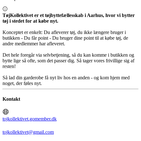
TøjKollektivet er et tøjbyttefællesskab i Aarhus, hvor vi bytter
tøj i stedet for at købe nyt.
Konceptet er enkelt: Du afleverer tøj, du ikke længere bruger i
butikken - Du får point - Du bruger dine point til at købe tøj, de
andre medlemmer har afleveret.
Det hele foregår via selvbetjening, så du kan komme i butikken og
bytte lige så ofte, som det passer dig. Så tager vores frivillige sig af
resten!
Så lad din garderobe få nyt liv hos en anden - og kom hjem med
noget, der føles nyt.
Kontakt
tojkollektivet.gomember.dk
tojkollektivet@gmail.com