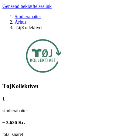
Gensend bekræftelseslink
Studierabatter
Århus
TøjKollektivet
TøjKollektivet
1
studierabatter
~ 3.626 Kr.
total sparet