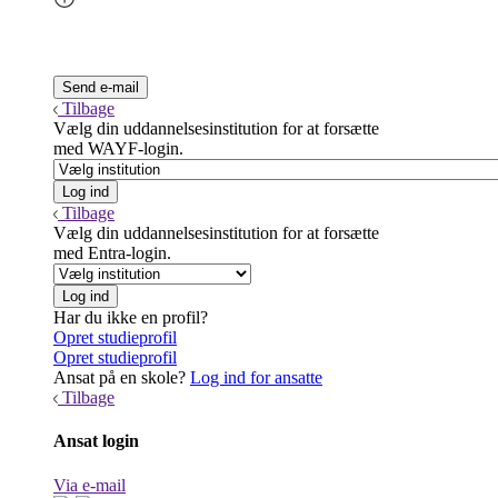
Tilbage
Vælg din uddannelsesinstitution for at forsætte
med WAYF-login.
Tilbage
Vælg din uddannelsesinstitution for at forsætte
med Entra-login.
Har du ikke en profil?
Opret studieprofil
Opret studieprofil
Ansat på en skole?
Log ind for ansatte
Tilbage
Ansat login
Via e-mail