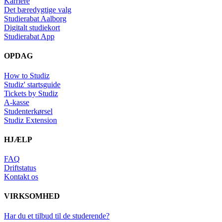
Karriere
Det bæredygtige valg
Studierabat Aalborg
Digitalt studiekort
Studierabat App
OPDAG
How to Studiz
Studiz' startsguide
Tickets by Studiz
A-kasse
Studenterkørsel
Studiz Extension
HJÆLP
FAQ
Driftstatus
Kontakt os
VIRKSOMHED
Har du et tilbud til de studerende?