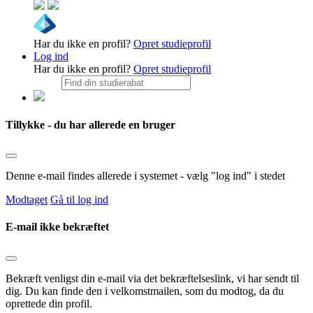
Har du ikke en profil?
Opret studieprofil
Log ind
Har du ikke en profil?
Opret studieprofil
Tillykke - du har allerede en bruger
Denne e-mail findes allerede i systemet - vælg "log ind" i stedet
Modtaget
Gå til log ind
E-mail ikke bekræftet
Bekræft venligst din e-mail via det bekræftelseslink, vi har sendt til
dig. Du kan finde den i velkomstmailen, som du modtog, da du
oprettede din profil.