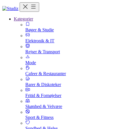
Kategorier
Bøger & Studie
Elektronik & IT
Rejser & Transport
Mode
Cafeer & Restauranter
Barer & Diskoteker
Fritid & Fornøjelser
Skønhed & Velvære
Sport & Fitness
Sundhed & Helse