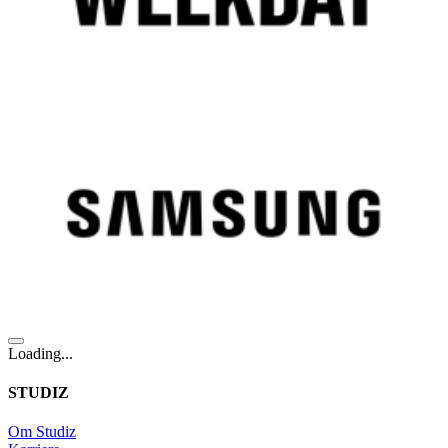
Loading...
STUDIZ
Om Studiz