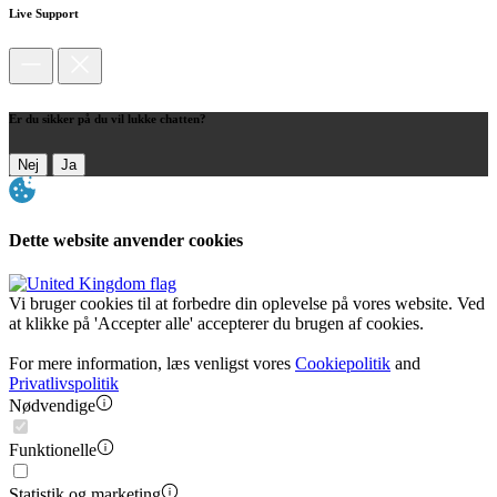
Live Support
Er du sikker på du vil lukke chatten?
Nej
Ja
Dette website anvender cookies
Vi bruger cookies til at forbedre din oplevelse på vores website. Ved
at klikke på 'Accepter alle' accepterer du brugen af cookies.
For mere information, læs venligst vores
Cookiepolitik
and
Privatlivspolitik
Nødvendige
Funktionelle
Statistik og marketing