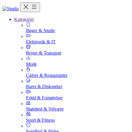
Kategorier
Bøger & Studie
Elektronik & IT
Rejser & Transport
Mode
Cafeer & Restauranter
Barer & Diskoteker
Fritid & Fornøjelser
Skønhed & Velvære
Sport & Fitness
Sundhed & Helse