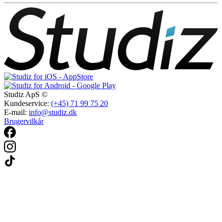
Studiz ApS ©
Kundeservice:
(+45) 71 99 75 20
E-mail:
info@studiz.dk
Brugervilkår