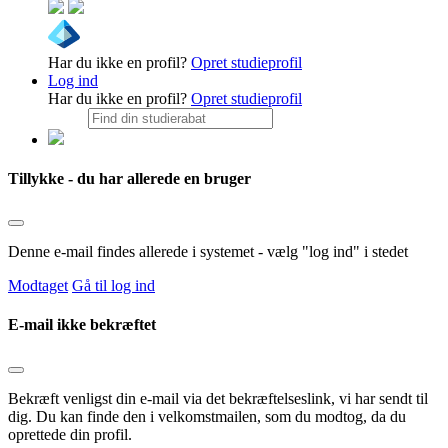
Har du ikke en profil?
Opret studieprofil
Log ind
Har du ikke en profil?
Opret studieprofil
Tillykke - du har allerede en bruger
Denne e-mail findes allerede i systemet - vælg "log ind" i stedet
Modtaget
Gå til log ind
E-mail ikke bekræftet
Bekræft venligst din e-mail via det bekræftelseslink, vi har sendt til
dig. Du kan finde den i velkomstmailen, som du modtog, da du
oprettede din profil.