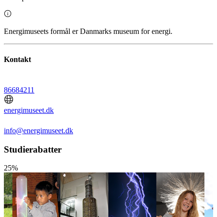
Energimuseets formål er Danmarks museum for energi.
Kontakt
86684211
energimuseet.dk
info@energimuseet.dk
Studierabatter
25%