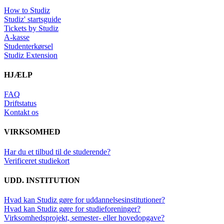
How to Studiz
Studiz' startsguide
Tickets by Studiz
A-kasse
Studenterkørsel
Studiz Extension
HJÆLP
FAQ
Driftstatus
Kontakt os
VIRKSOMHED
Har du et tilbud til de studerende?
Verificeret studiekort
UDD. INSTITUTION
Hvad kan Studiz gøre for uddannelsesinstitutioner?
Hvad kan Studiz gøre for studieforeninger?
Virksomhedsprojekt, semester- eller hovedopgave?