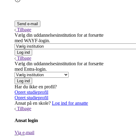
Tilbage
Vælg din uddannelsesinstitution for at forsætte
med WAYF-login.
Tilbage
Vælg din uddannelsesinstitution for at forsætte
med Entra-login.
Har du ikke en profil?
Opret studieprofil
Opret studieprofil
Ansat på en skole?
Log ind for ansatte
Tilbage
Ansat login
Via e-mail