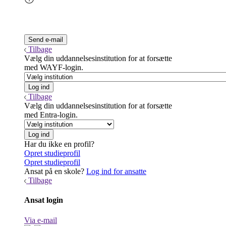
Tilbage
Vælg din uddannelsesinstitution for at forsætte
med WAYF-login.
Tilbage
Vælg din uddannelsesinstitution for at forsætte
med Entra-login.
Har du ikke en profil?
Opret studieprofil
Opret studieprofil
Ansat på en skole?
Log ind for ansatte
Tilbage
Ansat login
Via e-mail