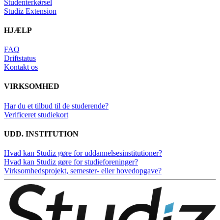
Studenterkørsel
Studiz Extension
HJÆLP
FAQ
Driftstatus
Kontakt os
VIRKSOMHED
Har du et tilbud til de studerende?
Verificeret studiekort
UDD. INSTITUTION
Hvad kan Studiz gøre for uddannelsesinstitutioner?
Hvad kan Studiz gøre for studieforeninger?
Virksomhedsprojekt, semester- eller hovedopgave?