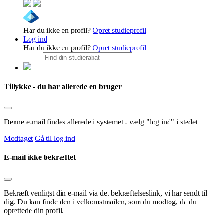
Har du ikke en profil?
Opret studieprofil
Log ind
Har du ikke en profil?
Opret studieprofil
Tillykke - du har allerede en bruger
Denne e-mail findes allerede i systemet - vælg "log ind" i stedet
Modtaget
Gå til log ind
E-mail ikke bekræftet
Bekræft venligst din e-mail via det bekræftelseslink, vi har sendt til
dig. Du kan finde den i velkomstmailen, som du modtog, da du
oprettede din profil.