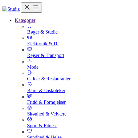
Kategorier
Bøger & Studie
Elektronik & IT
Rejser & Transport
Mode
Cafeer & Restauranter
Barer & Diskoteker
Fritid & Fornøjelser
Skønhed & Velvære
Sport & Fitness
Sundhed & Helse