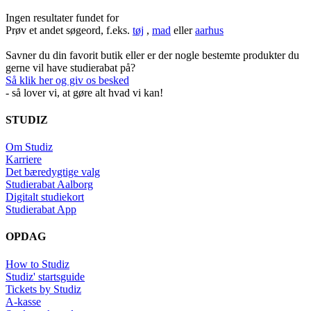
Ingen resultater fundet for
Prøv et andet søgeord, f.eks.
tøj
,
mad
eller
aarhus
Savner du din favorit butik eller er der nogle bestemte produkter du
gerne vil have studierabat på?
Så klik her og giv os besked
- så lover vi, at gøre alt hvad vi kan!
STUDIZ
Om Studiz
Karriere
Det bæredygtige valg
Studierabat Aalborg
Digitalt studiekort
Studierabat App
OPDAG
How to Studiz
Studiz' startsguide
Tickets by Studiz
A-kasse