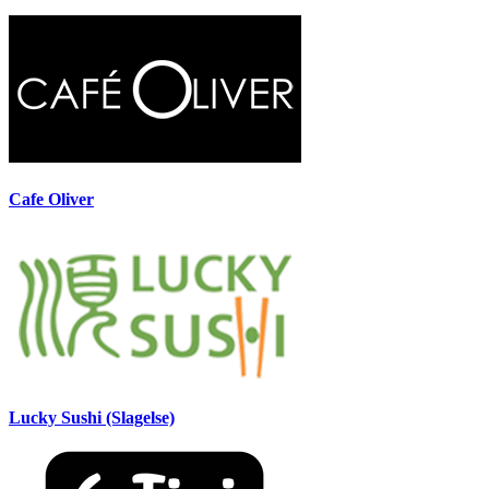
Cafe Oliver
Lucky Sushi (Slagelse)