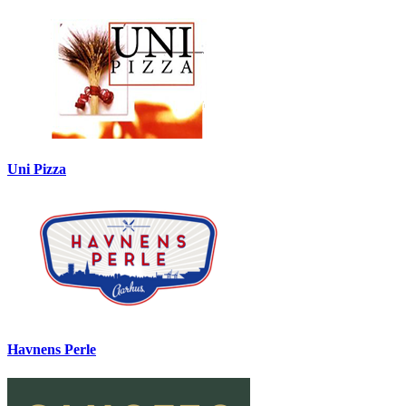
Uni Pizza
Havnens Perle