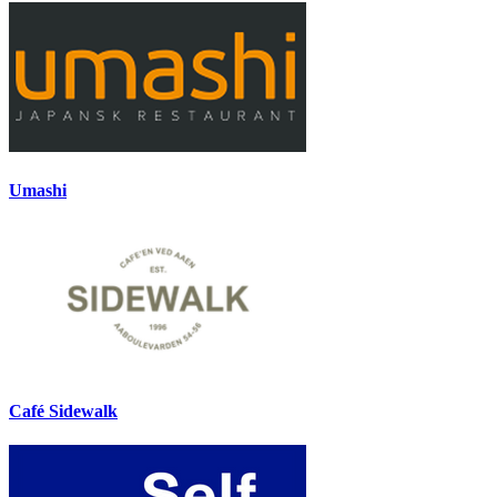
Umashi
Café Sidewalk