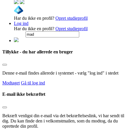
Har du ikke en profil?
Opret studieprofil
Log ind
Har du ikke en profil?
Opret studieprofil
Tillykke - du har allerede en bruger
Denne e-mail findes allerede i systemet - vælg "log ind" i stedet
Modtaget
Gå til log ind
E-mail ikke bekræftet
Bekræft venligst din e-mail via det bekræftelseslink, vi har sendt til
dig. Du kan finde den i velkomstmailen, som du modtog, da du
oprettede din profil.