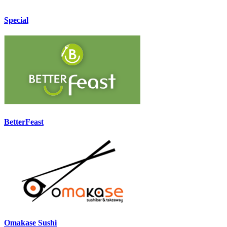
Special
BetterFeast
Omakase Sushi