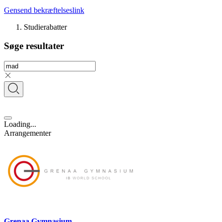
Gensend bekræftelseslink
Studierabatter
Søge resultater
Loading...
Arrangementer
Grenaa Gymnasium