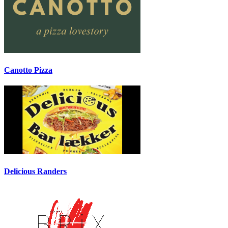
Canotto Pizza
Delicious Randers