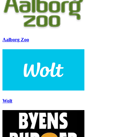
Aalborg Zoo
Wolt