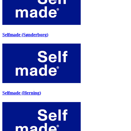
Selfmade (Sønderborg)
Selfmade (Herning)