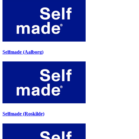
Selfmade (Aalborg)
Selfmade (Roskilde)