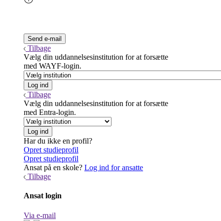
Tilbage
Vælg din uddannelsesinstitution for at forsætte
med WAYF-login.
Tilbage
Vælg din uddannelsesinstitution for at forsætte
med Entra-login.
Har du ikke en profil?
Opret studieprofil
Opret studieprofil
Ansat på en skole?
Log ind for ansatte
Tilbage
Ansat login
Via e-mail