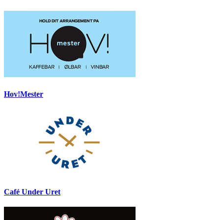
Hov!Mester
Café Under Uret