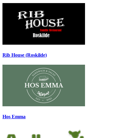
Rib House (Roskilde)
Hos Emma