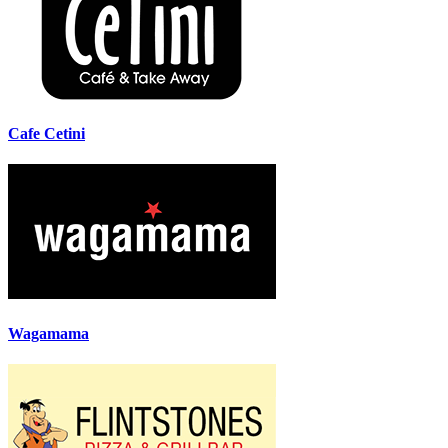
Cafe Cetini
Wagamama