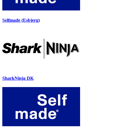
Selfmade (Esbjerg)
SharkNinja DK