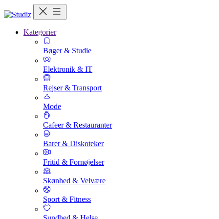
Kategorier
Bøger & Studie
Elektronik & IT
Rejser & Transport
Mode
Cafeer & Restauranter
Barer & Diskoteker
Fritid & Fornøjelser
Skønhed & Velvære
Sport & Fitness
Sundhed & Helse