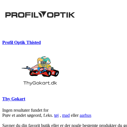
Profil Optik Thisted
Thy Gokart
Ingen resultater fundet for
Prøv et andet søgeord, f.eks.
tøj
,
mad
eller
aarhus
Savner du din favorit butik eller er der nogle bestemte produkter du g