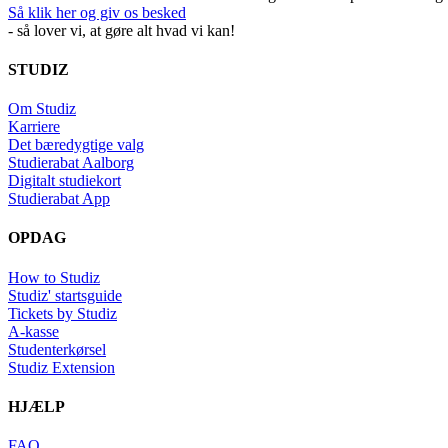
Så klik her og giv os besked
- så lover vi, at gøre alt hvad vi kan!
STUDIZ
Om Studiz
Karriere
Det bæredygtige valg
Studierabat Aalborg
Digitalt studiekort
Studierabat App
OPDAG
How to Studiz
Studiz' startsguide
Tickets by Studiz
A-kasse
Studenterkørsel
Studiz Extension
HJÆLP
FAQ