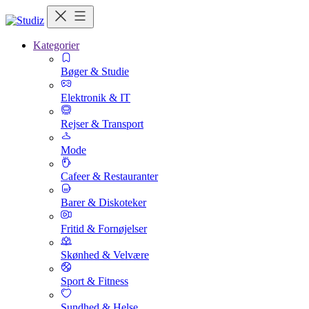
Kategorier
Bøger & Studie
Elektronik & IT
Rejser & Transport
Mode
Cafeer & Restauranter
Barer & Diskoteker
Fritid & Fornøjelser
Skønhed & Velvære
Sport & Fitness
Sundhed & Helse