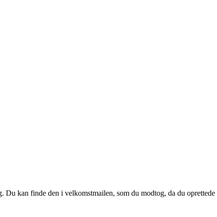
 dig. Du kan finde den i velkomstmailen, som du modtog, da du oprettede d