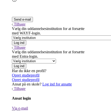
Tilbage
Vælg din uddannelsesinstitution for at forsætte
med WAYF-login.
Tilbage
Vælg din uddannelsesinstitution for at forsætte
med Entra-login.
Har du ikke en profil?
Opret studieprofil
Opret studieprofil
Ansat på en skole?
Log ind for ansatte
Tilbage
Ansat login
Via e-mail