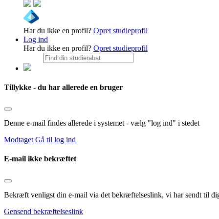
Har du ikke en profil?
Opret studieprofil
Log ind
Har du ikke en profil?
Opret studieprofil
Tillykke - du har allerede en bruger
Denne e-mail findes allerede i systemet - vælg "log ind" i stedet
Modtaget
Gå til log ind
E-mail ikke bekræftet
Bekræft venligst din e-mail via det bekræftelseslink, vi har sendt til
Gensend bekræftelseslink