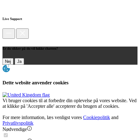
Live Support
Er du sikker på du vil lukke chatten?
Nej
Ja
Dette website anvender cookies
Vi bruger cookies til at forbedre din oplevelse på vores website. Ved
at klikke på 'Accepter alle' accepterer du brugen af cookies.
For mere information, læs venligst vores
Cookiepolitik
and
Privatlivspolitik
Nødvendige