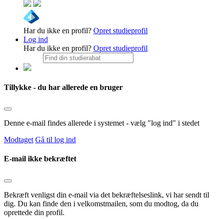
Har du ikke en profil?
Opret studieprofil
Log ind
Har du ikke en profil?
Opret studieprofil
Tillykke - du har allerede en bruger
Denne e-mail findes allerede i systemet - vælg "log ind" i stedet
Modtaget
Gå til log ind
E-mail ikke bekræftet
Bekræft venligst din e-mail via det bekræftelseslink, vi har sendt til
dig. Du kan finde den i velkomstmailen, som du modtog, da du
oprettede din profil.