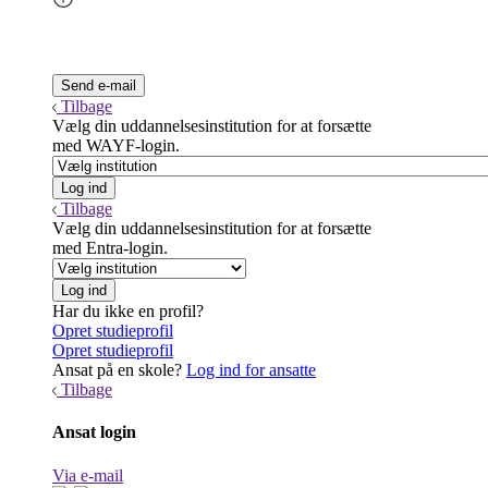
Tilbage
Vælg din uddannelsesinstitution for at forsætte
med WAYF-login.
Tilbage
Vælg din uddannelsesinstitution for at forsætte
med Entra-login.
Har du ikke en profil?
Opret studieprofil
Opret studieprofil
Ansat på en skole?
Log ind for ansatte
Tilbage
Ansat login
Via e-mail