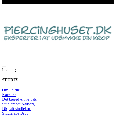
Loading...
STUDIZ
Om Studiz
Karriere
Det bæredygtige valg
Studierabat Aalborg
Digitalt studiekort
Studierabat App