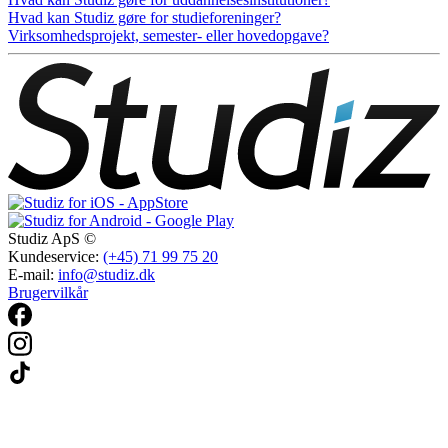
Hvad kan Studiz gøre for studieforeninger?
Virksomhedsprojekt, semester- eller hovedopgave?
Studiz ApS ©
Kundeservice:
(+45) 71 99 75 20
E-mail:
info@studiz.dk
Brugervilkår