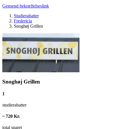
Gensend bekræftelseslink
Studierabatter
Fredericia
Snoghøj Grillen
Snoghøj Grillen
1
studierabatter
~ 720 Kr.
total sparet