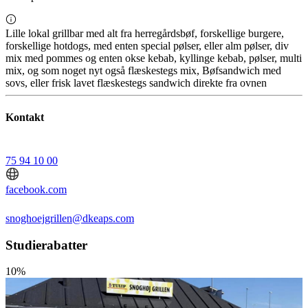
Lille lokal grillbar med alt fra herregårdsbøf, forskellige burgere,
forskellige hotdogs, med enten special pølser, eller alm pølser, div
mix med pommes og enten okse kebab, kyllinge kebab, pølser, multi
mix, og som noget nyt også flæskestegs mix, Bøfsandwich med
sovs, eller frisk lavet flæskestegs sandwich direkte fra ovnen
Kontakt
75 94 10 00
facebook.com
snoghoejgrillen@dkeaps.com
Studierabatter
10%