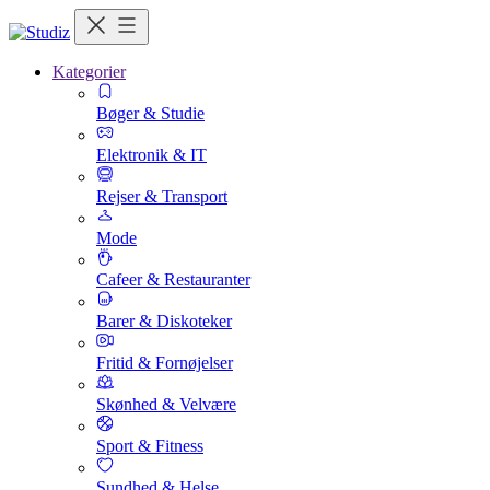
Kategorier
Bøger & Studie
Elektronik & IT
Rejser & Transport
Mode
Cafeer & Restauranter
Barer & Diskoteker
Fritid & Fornøjelser
Skønhed & Velvære
Sport & Fitness
Sundhed & Helse