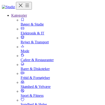
Kategorier
Bøger & Studie
Elektronik & IT
Rejser & Transport
Mode
Cafeer & Restauranter
Barer & Diskoteker
Fritid & Fornøjelser
Skønhed & Velvære
Sport & Fitness
Sundhed & Helse