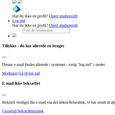
Har du ikke en profil?
Opret studieprofil
Log ind
Har du ikke en profil?
Opret studieprofil
Tillykke - du har allerede en bruger
Denne e-mail findes allerede i systemet - vælg "log ind" i stedet
Modtaget
Gå til log ind
E-mail ikke bekræftet
Bekræft venligst din e-mail via det bekræftelseslink, vi har sendt til
Gensend bekræftelseslink