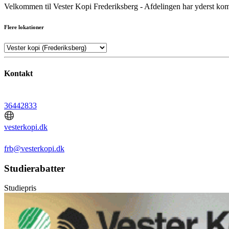
Velkommen til Vester Kopi Frederiksberg - Afdelingen har yderst komp
Flere lokationer
Kontakt
36442833
vesterkopi.dk
frb@vesterkopi.dk
Studierabatter
Studiepris