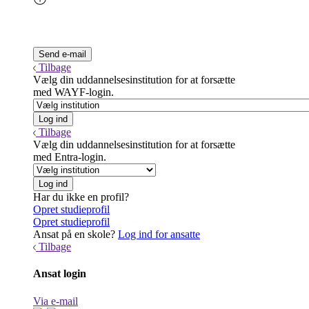
Tilbage
Vælg din uddannelsesinstitution for at forsætte
med WAYF-login.
Tilbage
Vælg din uddannelsesinstitution for at forsætte
med Entra-login.
Har du ikke en profil?
Opret studieprofil
Opret studieprofil
Ansat på en skole?
Log ind for ansatte
Tilbage
Ansat login
Via e-mail