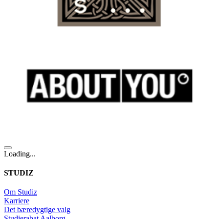
Loading...
STUDIZ
Om Studiz
Karriere
Det bæredygtige valg
Studierabat Aalborg