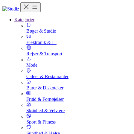
Kategorier
Bøger & Studie
Elektronik & IT
Rejser & Transport
Mode
Cafeer & Restauranter
Barer & Diskoteker
Fritid & Fornøjelser
Skønhed & Velvære
Sport & Fitness
Sundhed & Helse