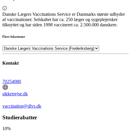
Danske Lægers Vaccinations Service er Danmarks største udbyder
af vaccinationer. Selskabet har ca. 250 læger og sygeplejersker
tilknyttet og har siden 1998 vaccineret ca. 2.500.000 danskere.
Flere lokationer
Kontakt
70254080
sikkerrejse.dk
vaccination@dlvs.dk
Studierabatter
10%