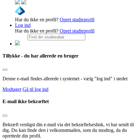
Har du ikke en profil?
Opret studieprofil
Log ind
Har du ikke en profil?
Opret studieprofil
Tillykke - du har allerede en bruger
Denne e-mail findes allerede i systemet - vælg "log ind" i stedet
Modtaget
Gå til log ind
E-mail ikke bekræftet
Bekræft venligst din e-mail via det bekræftelseslink, vi har sendt til
dig. Du kan finde den i velkomstmailen, som du modtog, da du
oprettede din profil.