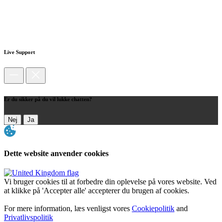
Live Support
Er du sikker på du vil lukke chatten?
Nej
Ja
Dette website anvender cookies
Vi bruger cookies til at forbedre din oplevelse på vores website. Ved
at klikke på 'Accepter alle' accepterer du brugen af cookies.
For mere information, læs venligst vores
Cookiepolitik
and
Privatlivspolitik