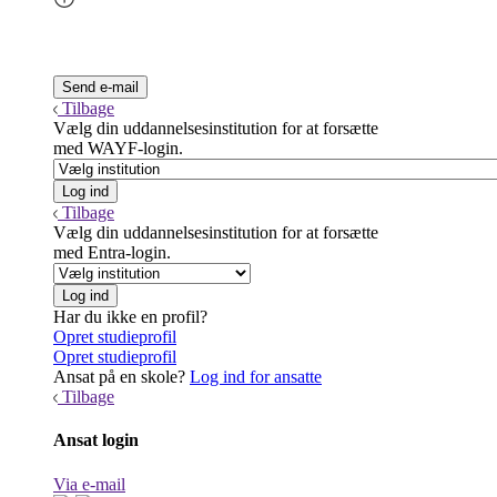
Tilbage
Vælg din uddannelsesinstitution for at forsætte
med WAYF-login.
Tilbage
Vælg din uddannelsesinstitution for at forsætte
med Entra-login.
Har du ikke en profil?
Opret studieprofil
Opret studieprofil
Ansat på en skole?
Log ind for ansatte
Tilbage
Ansat login
Via e-mail