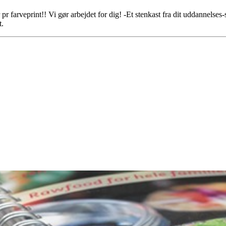
 farveprint!! Vi gør arbejdet for dig! -Et stenkast fra dit uddannelses
t.