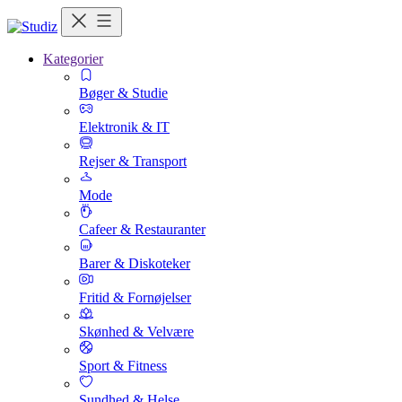
Kategorier
Bøger & Studie
Elektronik & IT
Rejser & Transport
Mode
Cafeer & Restauranter
Barer & Diskoteker
Fritid & Fornøjelser
Skønhed & Velvære
Sport & Fitness
Sundhed & Helse