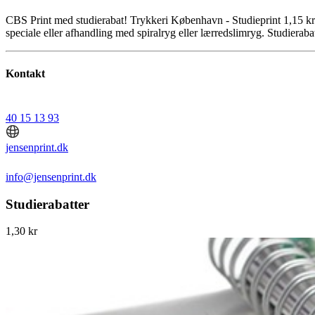
CBS Print med studierabat! Trykkeri København - Studieprint 1,15 kr pr
speciale eller afhandling med spiralryg eller lærredslimryg. Studieraba
Kontakt
40 15 13 93
jensenprint.dk
info@jensenprint.dk
Studierabatter
1,30 kr