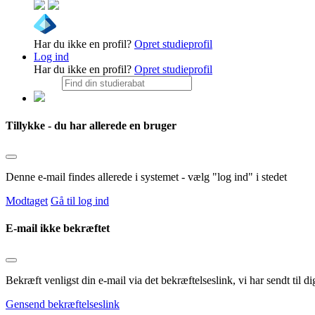
Har du ikke en profil?
Opret studieprofil
Log ind
Har du ikke en profil?
Opret studieprofil
Tillykke - du har allerede en bruger
Denne e-mail findes allerede i systemet - vælg "log ind" i stedet
Modtaget
Gå til log ind
E-mail ikke bekræftet
Bekræft venligst din e-mail via det bekræftelseslink, vi har sendt til
Gensend bekræftelseslink