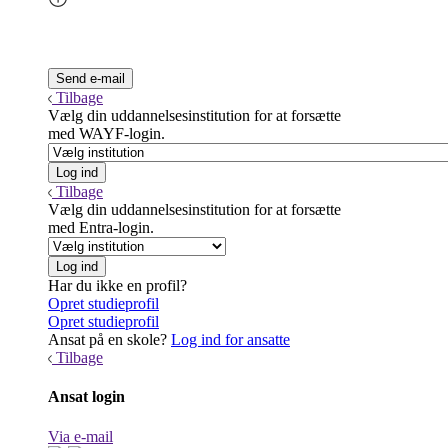
Tilbage
Vælg din uddannelsesinstitution for at forsætte
med WAYF-login.
Tilbage
Vælg din uddannelsesinstitution for at forsætte
med Entra-login.
Har du ikke en profil?
Opret studieprofil
Opret studieprofil
Ansat på en skole?
Log ind for ansatte
Tilbage
Ansat login
Via e-mail