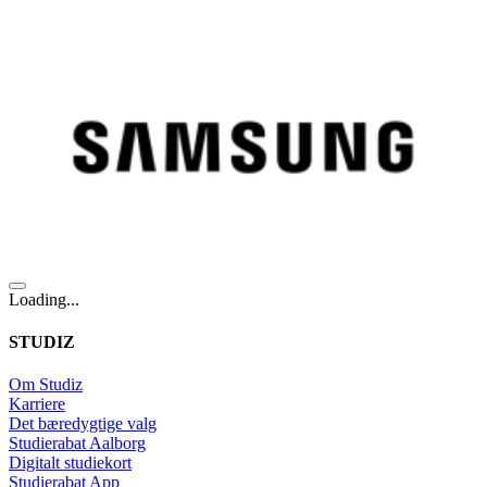
Loading...
STUDIZ
Om Studiz
Karriere
Det bæredygtige valg
Studierabat Aalborg
Digitalt studiekort
Studierabat App