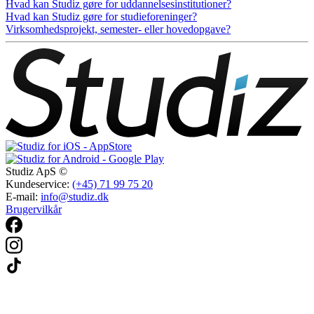
Hvad kan Studiz gøre for uddannelsesinstitutioner?
Hvad kan Studiz gøre for studieforeninger?
Virksomhedsprojekt, semester- eller hovedopgave?
Studiz ApS ©
Kundeservice:
(+45) 71 99 75 20
E-mail:
info@studiz.dk
Brugervilkår