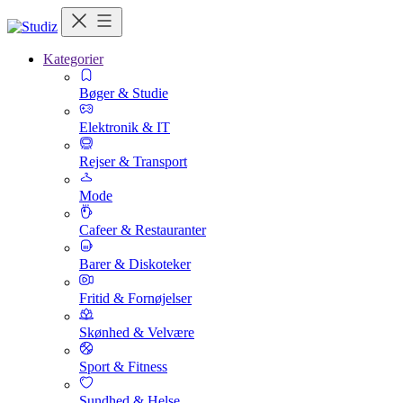
Kategorier
Bøger & Studie
Elektronik & IT
Rejser & Transport
Mode
Cafeer & Restauranter
Barer & Diskoteker
Fritid & Fornøjelser
Skønhed & Velvære
Sport & Fitness
Sundhed & Helse