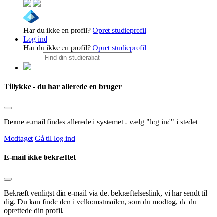
Har du ikke en profil?
Opret studieprofil
Log ind
Har du ikke en profil?
Opret studieprofil
Tillykke - du har allerede en bruger
Denne e-mail findes allerede i systemet - vælg "log ind" i stedet
Modtaget
Gå til log ind
E-mail ikke bekræftet
Bekræft venligst din e-mail via det bekræftelseslink, vi har sendt til
dig. Du kan finde den i velkomstmailen, som du modtog, da du
oprettede din profil.