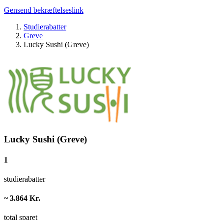
Gensend bekræftelseslink
Studierabatter
Greve
Lucky Sushi (Greve)
Lucky Sushi (Greve)
1
studierabatter
~ 3.864 Kr.
total sparet