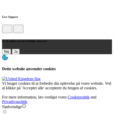
Live Support
Er du sikker på du vil lukke chatten?
Nej
Ja
Dette website anvender cookies
Vi bruger cookies til at forbedre din oplevelse på vores website. Ved
at klikke på 'Accepter alle' accepterer du brugen af cookies.
For mere information, læs venligst vores
Cookiepolitik
and
Privatlivspolitik
Nødvendige