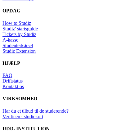
OPDAG
How to Studiz
Studiz' startsguide
Tickets by Studiz
A-kasse
Studenterkørsel
Studiz Extension
HJÆLP
FAQ
Driftstatus
Kontakt os
VIRKSOMHED
Har du et tilbud til de studerende?
Verificeret studiekort
UDD. INSTITUTION