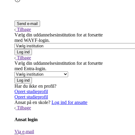
Tilbage
Vælg din uddannelsesinstitution for at forsætte
med WAYF-login.
Tilbage
Vælg din uddannelsesinstitution for at forsætte
med Entra-login.
Har du ikke en profil?
Opret studieprofil
Opret studieprofil
Ansat på en skole?
Log ind for ansatte
Tilbage
Ansat login
Via e-mail