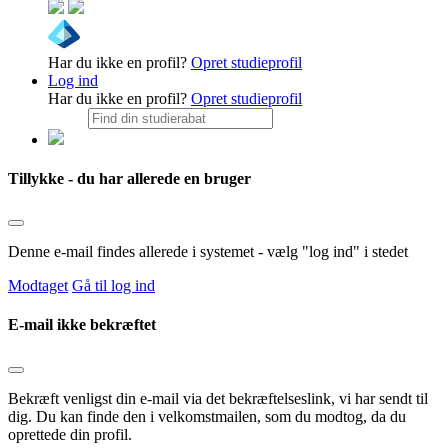
Har du ikke en profil?
Opret studieprofil
Log ind
Har du ikke en profil?
Opret studieprofil
Tillykke - du har allerede en bruger
Denne e-mail findes allerede i systemet - vælg "log ind" i stedet
Modtaget
Gå til log ind
E-mail ikke bekræftet
Bekræft venligst din e-mail via det bekræftelseslink, vi har sendt til
dig. Du kan finde den i velkomstmailen, som du modtog, da du
oprettede din profil.