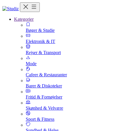
Kategorier
Bøger & Studie
Elektronik & IT
Rejser & Transport
Mode
Cafeer & Restauranter
Barer & Diskoteker
Fritid & Fornøjelser
Skønhed & Velvære
Sport & Fitness
Sundhed & Helse