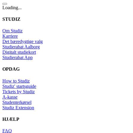
Loading...
STUDIZ
Om Studiz
Karriere
Det bæredygtige valg
Studierabat Aalborg
Digitalt studiekort
Studierabat App
OPDAG
How to Studiz
Studiz' startsguide
Tickets by Studiz
A-kasse
Studenterkørsel
Studiz Extension
HJÆLP
FAQ