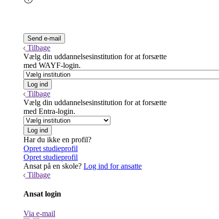
Tilbage
Vælg din uddannelsesinstitution for at forsætte
med WAYF-login.
Tilbage
Vælg din uddannelsesinstitution for at forsætte
med Entra-login.
Har du ikke en profil?
Opret studieprofil
Opret studieprofil
Ansat på en skole?
Log ind for ansatte
Tilbage
Ansat login
Via e-mail