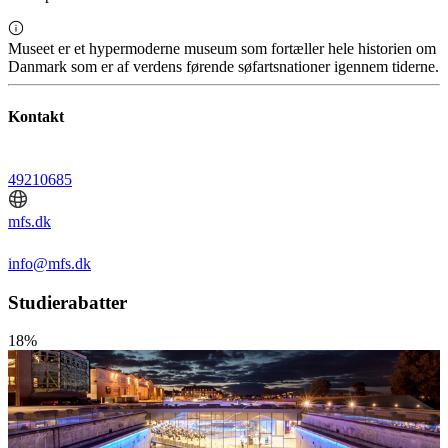
Museet er et hypermoderne museum som fortæller hele historien om
Danmark som er af verdens førende søfartsnationer igennem tiderne.
Kontakt
49210685
mfs.dk
info@mfs.dk
Studierabatter
18%