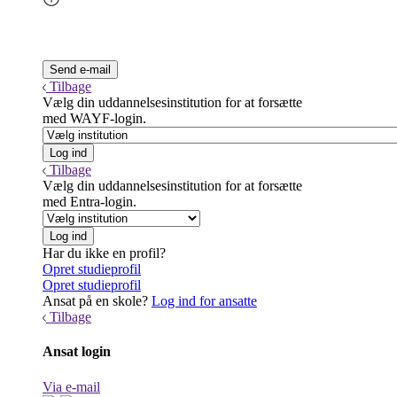
Tilbage
Vælg din uddannelsesinstitution for at forsætte
med WAYF-login.
Tilbage
Vælg din uddannelsesinstitution for at forsætte
med Entra-login.
Har du ikke en profil?
Opret studieprofil
Opret studieprofil
Ansat på en skole?
Log ind for ansatte
Tilbage
Ansat login
Via e-mail