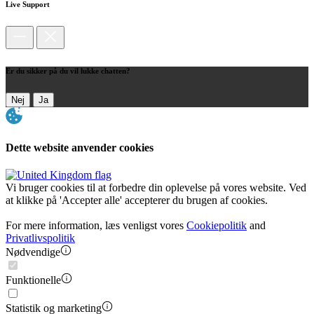
Live Support
Er du sikker på du vil lukke chatten?
Nej
Ja
Dette website anvender cookies
Vi bruger cookies til at forbedre din oplevelse på vores website. Ved
at klikke på 'Accepter alle' accepterer du brugen af cookies.
For mere information, læs venligst vores
Cookiepolitik
and
Privatlivspolitik
Nødvendige
Funktionelle
Statistik og marketing