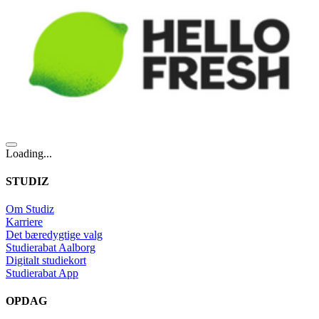
Loading...
STUDIZ
Om Studiz
Karriere
Det bæredygtige valg
Studierabat Aalborg
Digitalt studiekort
Studierabat App
OPDAG