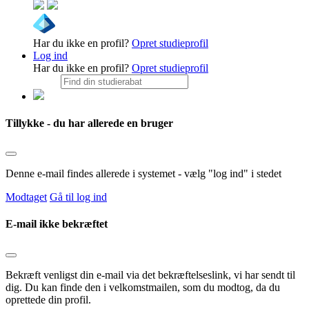
Har du ikke en profil?
Opret studieprofil
Log ind
Har du ikke en profil?
Opret studieprofil
Tillykke - du har allerede en bruger
Denne e-mail findes allerede i systemet - vælg "log ind" i stedet
Modtaget
Gå til log ind
E-mail ikke bekræftet
Bekræft venligst din e-mail via det bekræftelseslink, vi har sendt til
dig. Du kan finde den i velkomstmailen, som du modtog, da du
oprettede din profil.