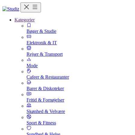
Kategorier
Bøger & Studie
Elektronik & IT
Rejser & Transport
Mode
Cafeer & Restauranter
Barer & Diskoteker
Fritid & Fornøjelser
Skønhed & Velvære
Sport & Fitness
Sundhed & Helse