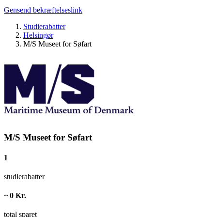
Gensend bekræftelseslink
Studierabatter
Helsingør
M/S Museet for Søfart
M/S Museet for Søfart
1
studierabatter
~ 0 Kr.
total sparet