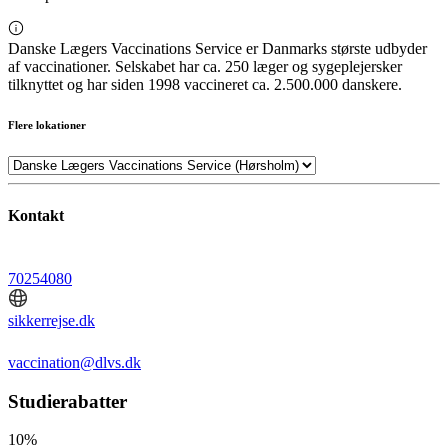
Danske Lægers Vaccinations Service er Danmarks største udbyder
af vaccinationer. Selskabet har ca. 250 læger og sygeplejersker
tilknyttet og har siden 1998 vaccineret ca. 2.500.000 danskere.
Flere lokationer
Kontakt
70254080
sikkerrejse.dk
vaccination@dlvs.dk
Studierabatter
10%