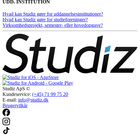
UDD. INSTITUTION
Hvad kan Studiz gøre for uddannelsesinstitutioner?
Hvad kan Studiz gøre for studieforeninger?
Virksomhedsprojekt, semester- eller hovedopgave?
Studiz ApS ©
Kundeservice:
(+45) 71 99 75 20
E-mail:
info@studiz.dk
Brugervilkår