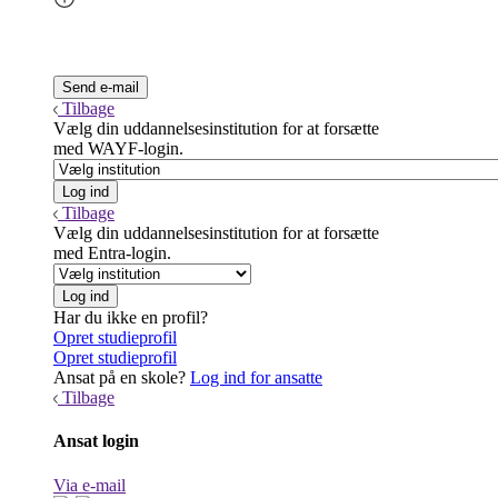
Tilbage
Vælg din uddannelsesinstitution for at forsætte
med WAYF-login.
Tilbage
Vælg din uddannelsesinstitution for at forsætte
med Entra-login.
Har du ikke en profil?
Opret studieprofil
Opret studieprofil
Ansat på en skole?
Log ind for ansatte
Tilbage
Ansat login
Via e-mail