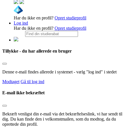
Har du ikke en profil?
Opret studieprofil
Log ind
Har du ikke en profil?
Opret studieprofil
Tillykke - du har allerede en bruger
Denne e-mail findes allerede i systemet - vælg "log ind" i stedet
Modtaget
Gå til log ind
E-mail ikke bekræftet
Bekræft venligst din e-mail via det bekræftelseslink, vi har sendt til
dig. Du kan finde den i velkomstmailen, som du modtog, da du
oprettede din profil.