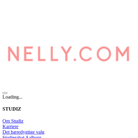
Loading...
STUDIZ
Om Studiz
Karriere
Det bæredygtige valg
Studierabat Aalborg