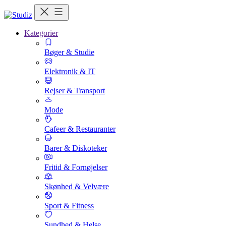
Kategorier
Bøger & Studie
Elektronik & IT
Rejser & Transport
Mode
Cafeer & Restauranter
Barer & Diskoteker
Fritid & Fornøjelser
Skønhed & Velvære
Sport & Fitness
Sundhed & Helse