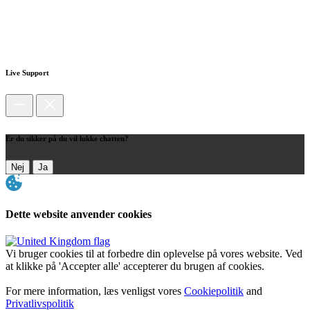
Live Support
Er du sikker på du vil lukke chatten?
Nej
Ja
Dette website anvender cookies
Vi bruger cookies til at forbedre din oplevelse på vores website. Ved
at klikke på 'Accepter alle' accepterer du brugen af cookies.
For mere information, læs venligst vores
Cookiepolitik
and
Privatlivspolitik