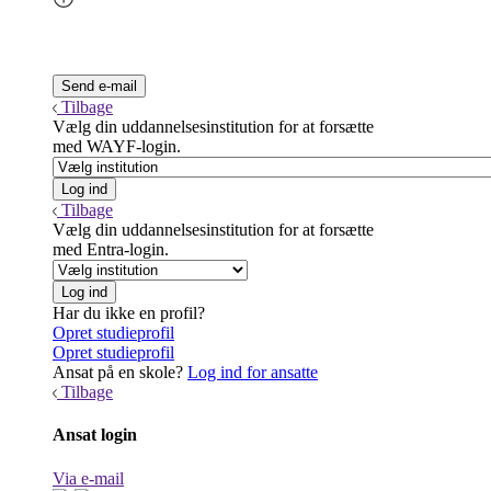
Tilbage
Vælg din uddannelsesinstitution for at forsætte
med WAYF-login.
Tilbage
Vælg din uddannelsesinstitution for at forsætte
med Entra-login.
Har du ikke en profil?
Opret studieprofil
Opret studieprofil
Ansat på en skole?
Log ind for ansatte
Tilbage
Ansat login
Via e-mail