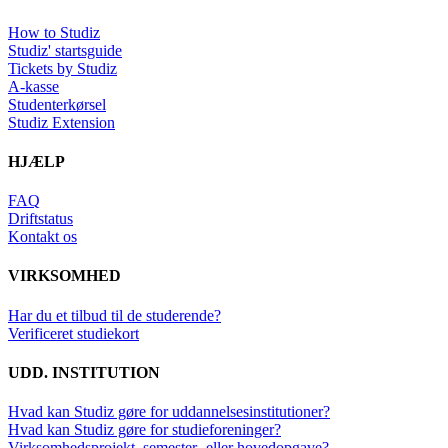
How to Studiz
Studiz' startsguide
Tickets by Studiz
A-kasse
Studenterkørsel
Studiz Extension
HJÆLP
FAQ
Driftstatus
Kontakt os
VIRKSOMHED
Har du et tilbud til de studerende?
Verificeret studiekort
UDD. INSTITUTION
Hvad kan Studiz gøre for uddannelsesinstitutioner?
Hvad kan Studiz gøre for studieforeninger?
Virksomhedsprojekt, semester- eller hovedopgave?