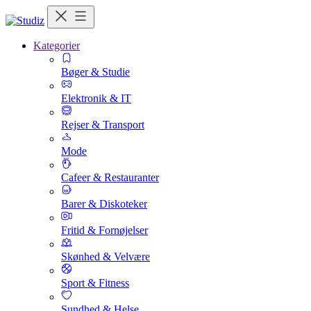
Kategorier
Bøger & Studie
Elektronik & IT
Rejser & Transport
Mode
Cafeer & Restauranter
Barer & Diskoteker
Fritid & Fornøjelser
Skønhed & Velvære
Sport & Fitness
Sundhed & Helse