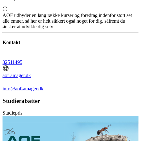
AOF udbyder en lang række kurser og foredrag indenfor stort set
alle emner, så her er helt sikkert også noget for dig, såfremt du
ønsker at udvikle dig selv.
Kontakt
32511495
aof-amager.dk
info@aof-amager.dk
Studierabatter
Studiepris