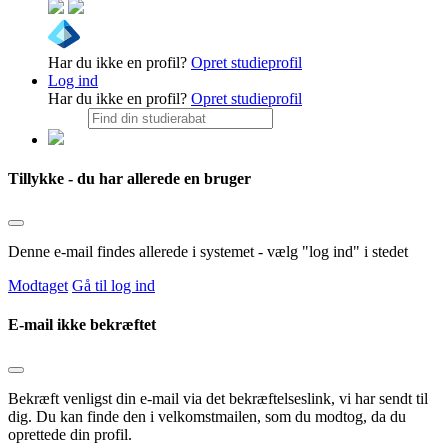
Har du ikke en profil?
Opret studieprofil
Log ind
Har du ikke en profil?
Opret studieprofil
Tillykke - du har allerede en bruger
Denne e-mail findes allerede i systemet - vælg "log ind" i stedet
Modtaget
Gå til log ind
E-mail ikke bekræftet
Bekræft venligst din e-mail via det bekræftelseslink, vi har sendt til
dig. Du kan finde den i velkomstmailen, som du modtog, da du
oprettede din profil.