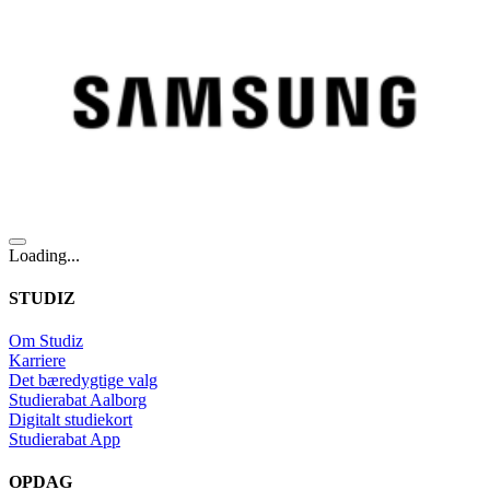
Loading...
STUDIZ
Om Studiz
Karriere
Det bæredygtige valg
Studierabat Aalborg
Digitalt studiekort
Studierabat App
OPDAG