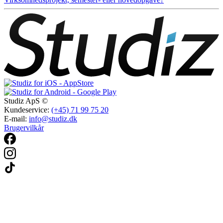
Studiz ApS ©
Kundeservice:
(+45) 71 99 75 20
E-mail:
info@studiz.dk
Brugervilkår