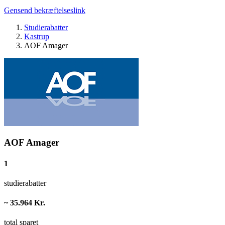
Gensend bekræftelseslink
Studierabatter
Kastrup
AOF Amager
AOF Amager
1
studierabatter
~ 35.964 Kr.
total sparet