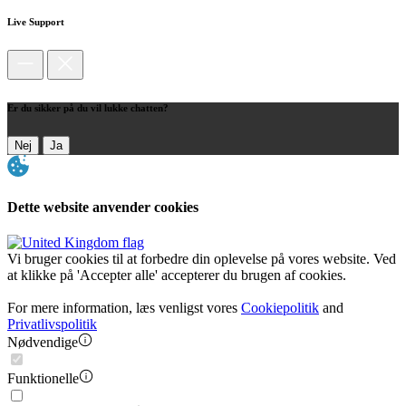
Live Support
Er du sikker på du vil lukke chatten?
Nej
Ja
Dette website anvender cookies
Vi bruger cookies til at forbedre din oplevelse på vores website. Ved
at klikke på 'Accepter alle' accepterer du brugen af cookies.
For mere information, læs venligst vores
Cookiepolitik
and
Privatlivspolitik
Nødvendige
Funktionelle