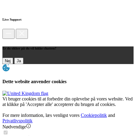
Live Support
Er du sikker på du vil lukke chatten?
Nej
Ja
Dette website anvender cookies
Vi bruger cookies til at forbedre din oplevelse på vores website. Ved
at klikke på 'Accepter alle' accepterer du brugen af cookies.
For mere information, læs venligst vores
Cookiepolitik
and
Privatlivspolitik
Nødvendige