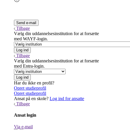
Tilbage
Vælg din uddannelsesinstitution for at forsætte
med WAYF-login.
Tilbage
Vælg din uddannelsesinstitution for at forsætte
med Entra-login.
Har du ikke en profil?
Opret studieprofil
Opret studieprofil
Ansat på en skole?
Log ind for ansatte
Tilbage
Ansat login
Via e-mail