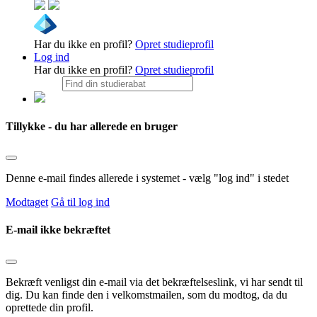
Har du ikke en profil?
Opret studieprofil
Log ind
Har du ikke en profil?
Opret studieprofil
Tillykke - du har allerede en bruger
Denne e-mail findes allerede i systemet - vælg "log ind" i stedet
Modtaget
Gå til log ind
E-mail ikke bekræftet
Bekræft venligst din e-mail via det bekræftelseslink, vi har sendt til
dig. Du kan finde den i velkomstmailen, som du modtog, da du
oprettede din profil.