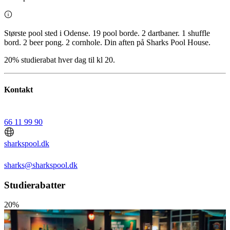
Største pool sted i Odense. 19 pool borde. 2 dartbaner. 1 shuffle
bord. 2 beer pong. 2 cornhole. Din aften på Sharks Pool House.
20% studierabat hver dag til kl 20.
Kontakt
66 11 99 90
sharkspool.dk
sharks@sharkspool.dk
Studierabatter
20%