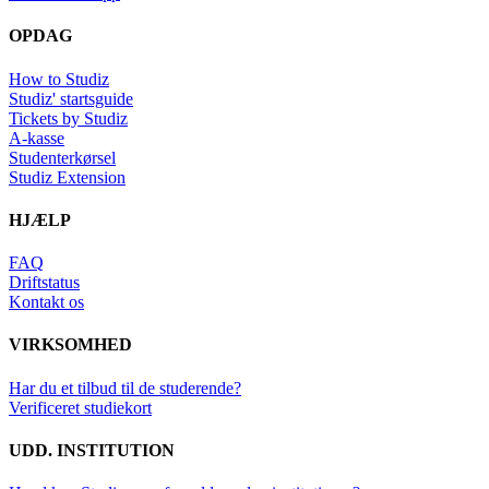
OPDAG
How to Studiz
Studiz' startsguide
Tickets by Studiz
A-kasse
Studenterkørsel
Studiz Extension
HJÆLP
FAQ
Driftstatus
Kontakt os
VIRKSOMHED
Har du et tilbud til de studerende?
Verificeret studiekort
UDD. INSTITUTION