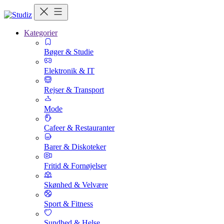
Kategorier
Bøger & Studie
Elektronik & IT
Rejser & Transport
Mode
Cafeer & Restauranter
Barer & Diskoteker
Fritid & Fornøjelser
Skønhed & Velvære
Sport & Fitness
Sundhed & Helse