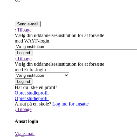
Tilbage
Vælg din uddannelsesinstitution for at forsætte
med WAYF-login.
Tilbage
Vælg din uddannelsesinstitution for at forsætte
med Entra-login.
Har du ikke en profil?
Opret studieprofil
Opret studieprofil
Ansat på en skole?
Log ind for ansatte
Tilbage
Ansat login
Via e-mail