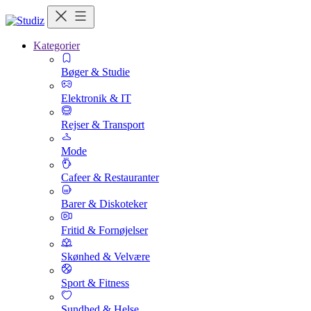
Kategorier
Bøger & Studie
Elektronik & IT
Rejser & Transport
Mode
Cafeer & Restauranter
Barer & Diskoteker
Fritid & Fornøjelser
Skønhed & Velvære
Sport & Fitness
Sundhed & Helse