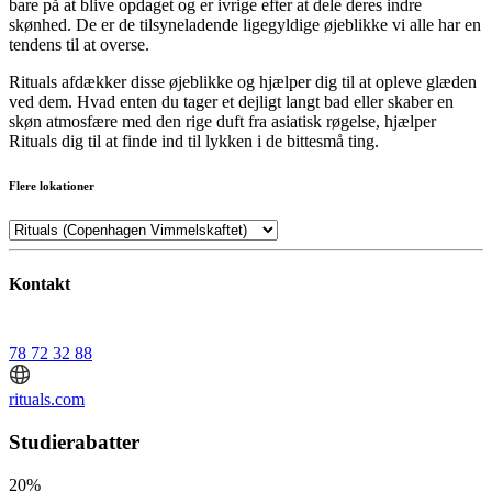
bare på at blive opdaget og er ivrige efter at dele deres indre
skønhed. De er de tilsyneladende ligegyldige øjeblikke vi alle har en
tendens til at overse.
Rituals afdækker disse øjeblikke og hjælper dig til at opleve glæden
ved dem. Hvad enten du tager et dejligt langt bad eller skaber en
skøn atmosfære med den rige duft fra asiatisk røgelse, hjælper
Rituals dig til at finde ind til lykken i de bittesmå ting.
Flere lokationer
Kontakt
78 72 32 88
rituals.com
Studierabatter
20%