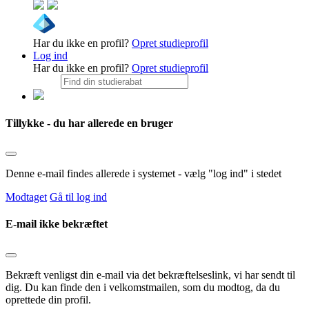
Har du ikke en profil?
Opret studieprofil
Log ind
Har du ikke en profil?
Opret studieprofil
Tillykke - du har allerede en bruger
Denne e-mail findes allerede i systemet - vælg "log ind" i stedet
Modtaget
Gå til log ind
E-mail ikke bekræftet
Bekræft venligst din e-mail via det bekræftelseslink, vi har sendt til
dig. Du kan finde den i velkomstmailen, som du modtog, da du
oprettede din profil.