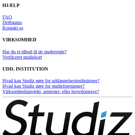
HJÆLP
FAQ
Driftstatus
Kontakt os
VIRKSOMHED
Har du et tilbud til de studerende?
Verificeret studiekort
UDD. INSTITUTION
Hvad kan Studiz gøre for uddannelsesinstitutioner?
Hvad kan Studiz gøre for studieforeninger?
Virksomhedsprojekt, semester- eller hovedopgave?