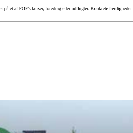
r på et af FOF's kurser, foredrag eller udflugter. Konkrete færdigheder