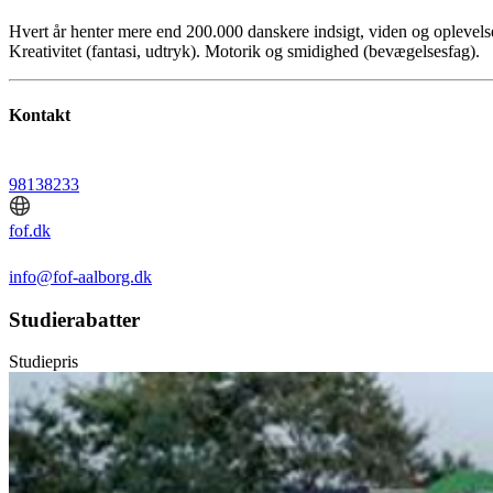
Hvert år henter mere end 200.000 danskere indsigt, viden og oplevelse
Kreativitet (fantasi, udtryk). Motorik og smidighed (bevægelsesfag).
Kontakt
98138233
fof.dk
info@fof-aalborg.dk
Studierabatter
Studiepris