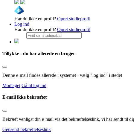
Har du ikke en profil?
Opret studieprofil
Log ind
Har du ikke en profil?
Opret studieprofil
Tillykke - du har allerede en bruger
Denne e-mail findes allerede i systemet - vælg "log ind" i stedet
Modtaget
Gå til log ind
E-mail ikke bekræftet
Bekræft venligst din e-mail via det bekræftelseslink, vi har sendt til
Gensend bekræftelseslink