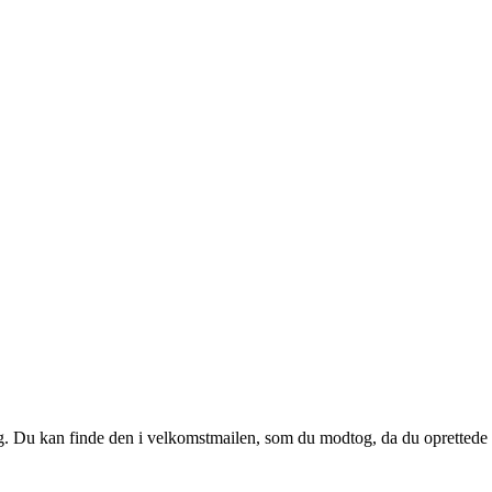
 dig. Du kan finde den i velkomstmailen, som du modtog, da du oprettede d