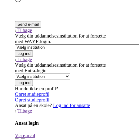
Tilbage
Vælg din uddannelsesinstitution for at forsætte
med WAYF-login.
Tilbage
Vælg din uddannelsesinstitution for at forsætte
med Entra-login.
Har du ikke en profil?
Opret studieprofil
Opret studieprofil
Ansat på en skole?
Log ind for ansatte
Tilbage
Ansat login
Via e-mail