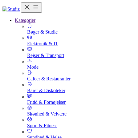
Kategorier
Bøger & Studie
Elektronik & IT
Rejser & Transport
Mode
Cafeer & Restauranter
Barer & Diskoteker
Fritid & Fornøjelser
Skønhed & Velvære
Sport & Fitness
Sundhed & Helse