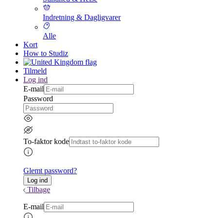
Indretning & Dagligvarer
Alle
Kort
How to Studiz
Tilmeld
Log ind
E-mail
Password
To-faktor kode
Glemt password?
Tilbage
E-mail