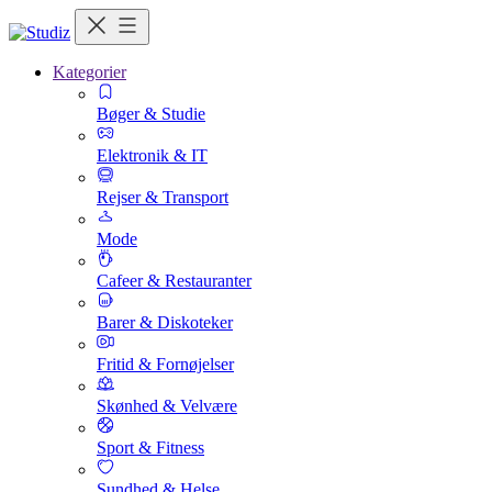
Kategorier
Bøger & Studie
Elektronik & IT
Rejser & Transport
Mode
Cafeer & Restauranter
Barer & Diskoteker
Fritid & Fornøjelser
Skønhed & Velvære
Sport & Fitness
Sundhed & Helse