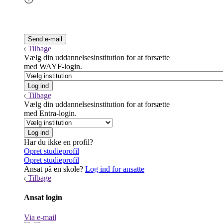
Tilbage
Vælg din uddannelsesinstitution for at forsætte
med WAYF-login.
Tilbage
Vælg din uddannelsesinstitution for at forsætte
med Entra-login.
Har du ikke en profil?
Opret studieprofil
Opret studieprofil
Ansat på en skole?
Log ind for ansatte
Tilbage
Ansat login
Via e-mail