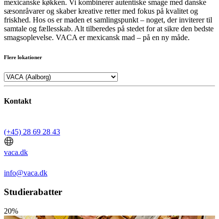
mexicanske køkken. Vi kombinerer autentiske smage med danske
sæsonråvarer og skaber kreative retter med fokus på kvalitet og
friskhed. Hos os er maden et samlingspunkt – noget, der inviterer til
samtale og fællesskab. Alt tilberedes på stedet for at sikre den bedste
smagsoplevelse. VACA er mexicansk mad – på en ny måde.
Flere lokationer
Kontakt
(+45) 28 69 28 43
vaca.dk
info@vaca.dk
Studierabatter
20%