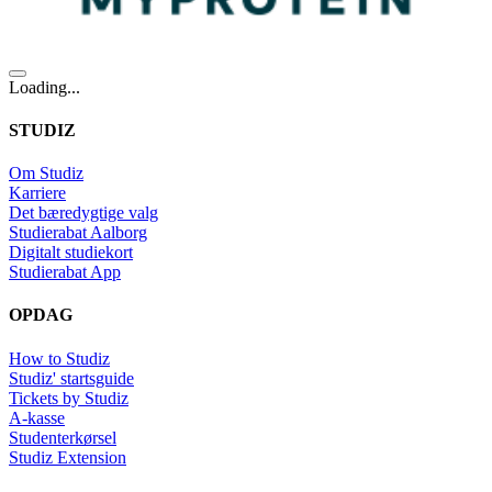
Loading...
STUDIZ
Om Studiz
Karriere
Det bæredygtige valg
Studierabat Aalborg
Digitalt studiekort
Studierabat App
OPDAG
How to Studiz
Studiz' startsguide
Tickets by Studiz
A-kasse
Studenterkørsel
Studiz Extension