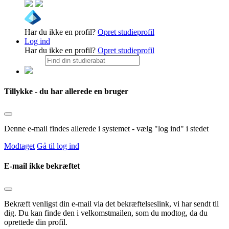
Har du ikke en profil?
Opret studieprofil
Log ind
Har du ikke en profil?
Opret studieprofil
Tillykke - du har allerede en bruger
Denne e-mail findes allerede i systemet - vælg "log ind" i stedet
Modtaget
Gå til log ind
E-mail ikke bekræftet
Bekræft venligst din e-mail via det bekræftelseslink, vi har sendt til
dig. Du kan finde den i velkomstmailen, som du modtog, da du
oprettede din profil.