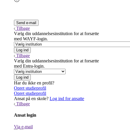
Tilbage
Vælg din uddannelsesinstitution for at forsætte
med WAYF-login.
Tilbage
Vælg din uddannelsesinstitution for at forsætte
med Entra-login.
Har du ikke en profil?
Opret studieprofil
Opret studieprofil
Ansat på en skole?
Log ind for ansatte
Tilbage
Ansat login
Via e-mail