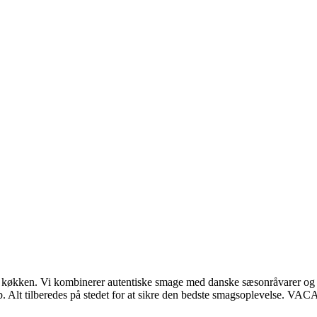
kken. Vi kombinerer autentiske smage med danske sæsonråvarer og skab
ab. Alt tilberedes på stedet for at sikre den bedste smagsoplevelse. V