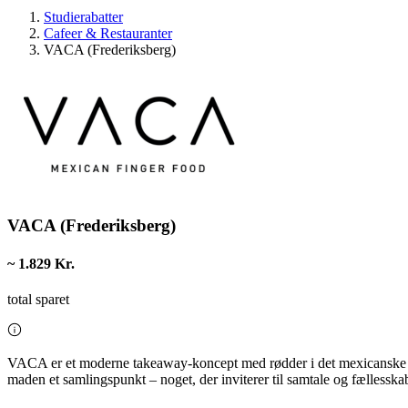
Studierabatter
Cafeer & Restauranter
VACA (Frederiksberg)
VACA (Frederiksberg)
~ 1.829 Kr.
total sparet
VACA er et moderne takeaway-koncept med rødder i det mexicanske kø
maden et samlingspunkt – noget, der inviterer til samtale og fællessk