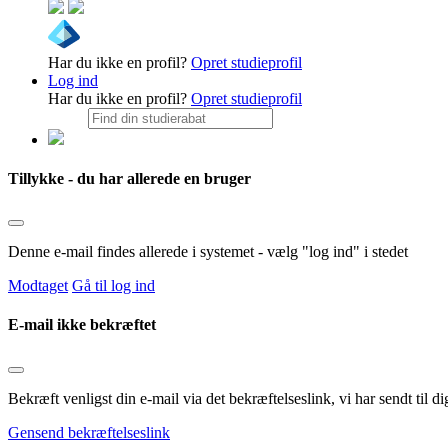
Har du ikke en profil?
Opret studieprofil
Log ind
Har du ikke en profil?
Opret studieprofil
Tillykke - du har allerede en bruger
Denne e-mail findes allerede i systemet - vælg "log ind" i stedet
Modtaget
Gå til log ind
E-mail ikke bekræftet
Bekræft venligst din e-mail via det bekræftelseslink, vi har sendt til
Gensend bekræftelseslink