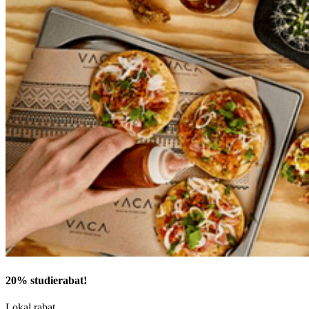
20% studierabat!
Lokal rabat