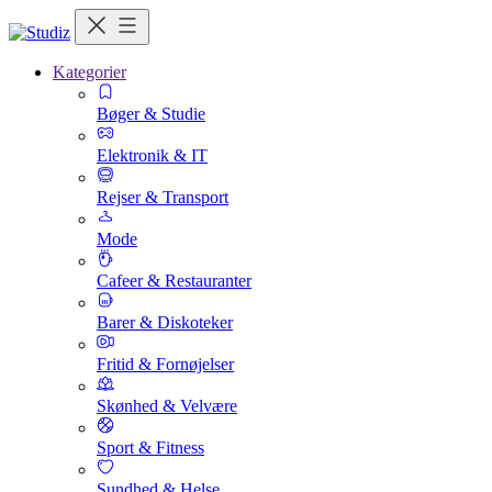
Kategorier
Bøger & Studie
Elektronik & IT
Rejser & Transport
Mode
Cafeer & Restauranter
Barer & Diskoteker
Fritid & Fornøjelser
Skønhed & Velvære
Sport & Fitness
Sundhed & Helse