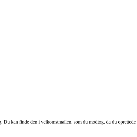
 dig. Du kan finde den i velkomstmailen, som du modtog, da du oprettede d