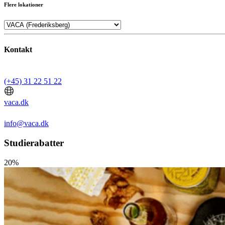
Flere lokationer
Kontakt
(+45) 31 22 51 22
vaca.dk
info@vaca.dk
Studierabatter
20%