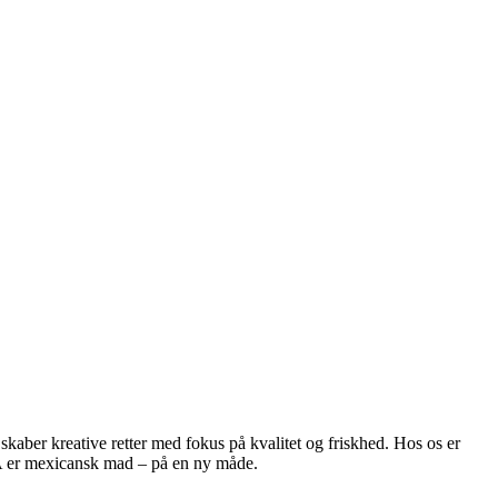
er kreative retter med fokus på kvalitet og friskhed. Hos os er
ACA er mexicansk mad – på en ny måde.