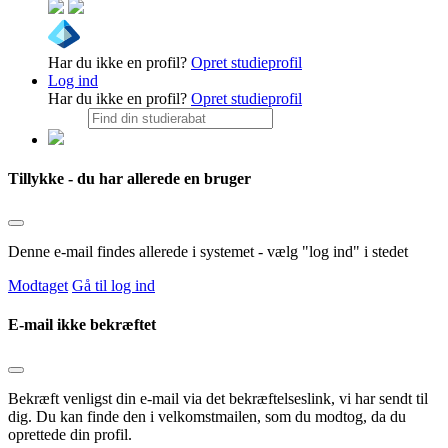
Har du ikke en profil?
Opret studieprofil
Log ind
Har du ikke en profil?
Opret studieprofil
Tillykke - du har allerede en bruger
Denne e-mail findes allerede i systemet - vælg "log ind" i stedet
Modtaget
Gå til log ind
E-mail ikke bekræftet
Bekræft venligst din e-mail via det bekræftelseslink, vi har sendt til
dig. Du kan finde den i velkomstmailen, som du modtog, da du
oprettede din profil.