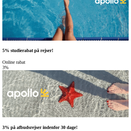
5% studierabat på rejser!
Online rabat
3%
3% på afbudsrejser indenfor 30 dage!