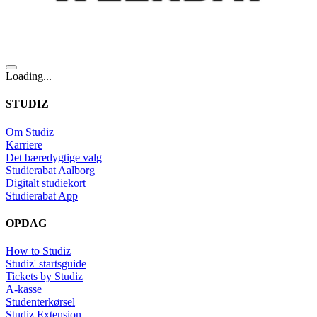
Loading...
STUDIZ
Om Studiz
Karriere
Det bæredygtige valg
Studierabat Aalborg
Digitalt studiekort
Studierabat App
OPDAG
How to Studiz
Studiz' startsguide
Tickets by Studiz
A-kasse
Studenterkørsel
Studiz Extension