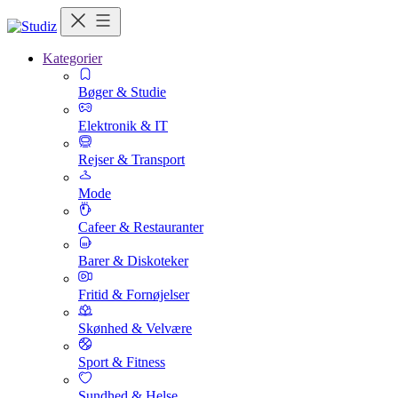
Kategorier
Bøger & Studie
Elektronik & IT
Rejser & Transport
Mode
Cafeer & Restauranter
Barer & Diskoteker
Fritid & Fornøjelser
Skønhed & Velvære
Sport & Fitness
Sundhed & Helse