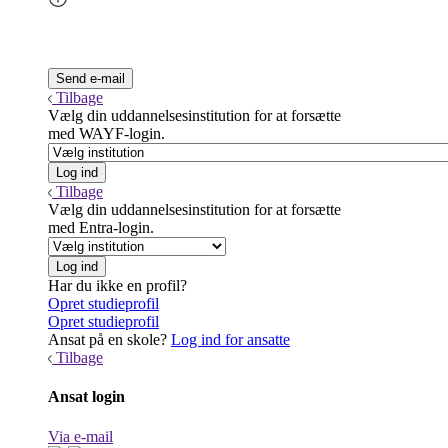
Tilbage
Vælg din uddannelsesinstitution for at forsætte
med WAYF-login.
Tilbage
Vælg din uddannelsesinstitution for at forsætte
med Entra-login.
Har du ikke en profil?
Opret studieprofil
Opret studieprofil
Ansat på en skole?
Log ind for ansatte
Tilbage
Ansat login
Via e-mail