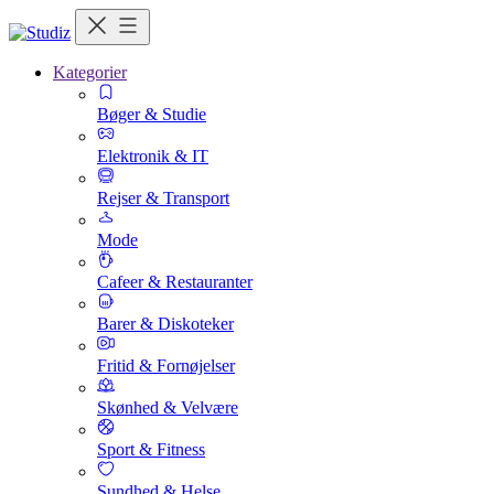
Kategorier
Bøger & Studie
Elektronik & IT
Rejser & Transport
Mode
Cafeer & Restauranter
Barer & Diskoteker
Fritid & Fornøjelser
Skønhed & Velvære
Sport & Fitness
Sundhed & Helse