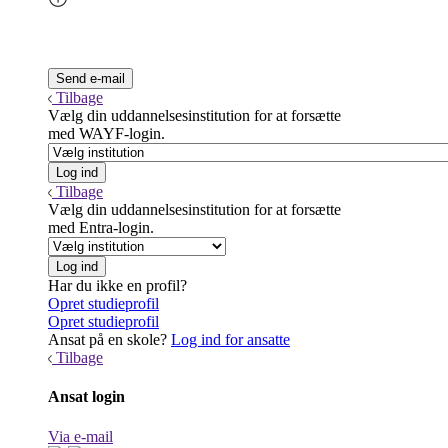
Tilbage
Vælg din uddannelsesinstitution for at forsætte
med WAYF-login.
Tilbage
Vælg din uddannelsesinstitution for at forsætte
med Entra-login.
Har du ikke en profil?
Opret studieprofil
Opret studieprofil
Ansat på en skole?
Log ind for ansatte
Tilbage
Ansat login
Via e-mail