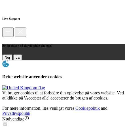
Live Support
Er du sikker på du vil lukke chatten?
Nej
Ja
Dette website anvender cookies
Vi bruger cookies til at forbedre din oplevelse på vores website. Ved
at klikke på 'Accepter alle' accepterer du brugen af cookies.
For mere information, læs venligst vores
Cookiepolitik
and
Privatlivspolitik
Nødvendige