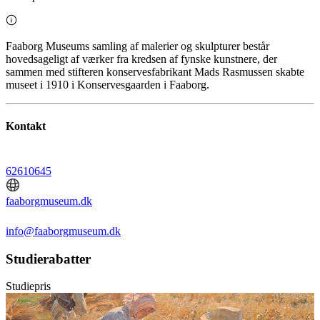
Faaborg Museums samling af malerier og skulpturer består
hovedsageligt af værker fra kredsen af fynske kunstnere, der
sammen med stifteren konservesfabrikant Mads Rasmussen skabte
museet i 1910 i Konservesgaarden i Faaborg.
Kontakt
62610645
faaborgmuseum.dk
info@faaborgmuseum.dk
Studierabatter
Studiepris