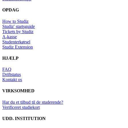
OPDAG
How to Studiz
Studiz' startsguide
Tickets by Studiz
A-kasse
Studenterkørsel
Studiz Extension
HJÆLP
FAQ
Driftstatus
Kontakt os
VIRKSOMHED
Har du et tilbud til de studerende?
Verificeret studiekort
UDD. INSTITUTION