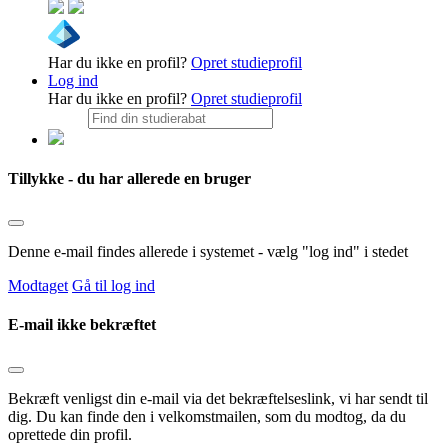
Har du ikke en profil?
Opret studieprofil
Log ind
Har du ikke en profil?
Opret studieprofil
Tillykke - du har allerede en bruger
Denne e-mail findes allerede i systemet - vælg "log ind" i stedet
Modtaget
Gå til log ind
E-mail ikke bekræftet
Bekræft venligst din e-mail via det bekræftelseslink, vi har sendt til
dig. Du kan finde den i velkomstmailen, som du modtog, da du
oprettede din profil.