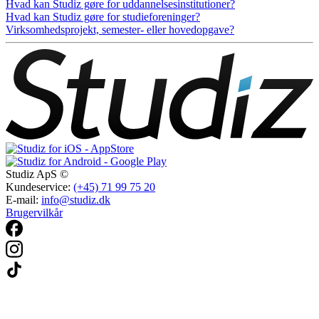
Hvad kan Studiz gøre for uddannelsesinstitutioner?
Hvad kan Studiz gøre for studieforeninger?
Virksomhedsprojekt, semester- eller hovedopgave?
Studiz ApS ©
Kundeservice:
(+45) 71 99 75 20
E-mail:
info@studiz.dk
Brugervilkår