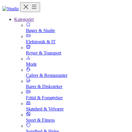
Kategorier
Bøger & Studie
Elektronik & IT
Rejser & Transport
Mode
Cafeer & Restauranter
Barer & Diskoteker
Fritid & Fornøjelser
Skønhed & Velvære
Sport & Fitness
Sundhed & Helse