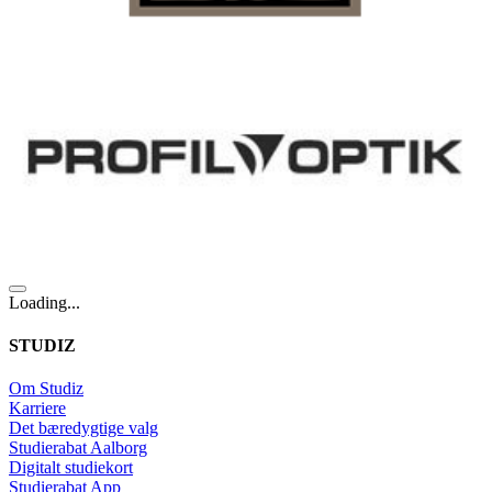
Loading...
STUDIZ
Om Studiz
Karriere
Det bæredygtige valg
Studierabat Aalborg
Digitalt studiekort
Studierabat App