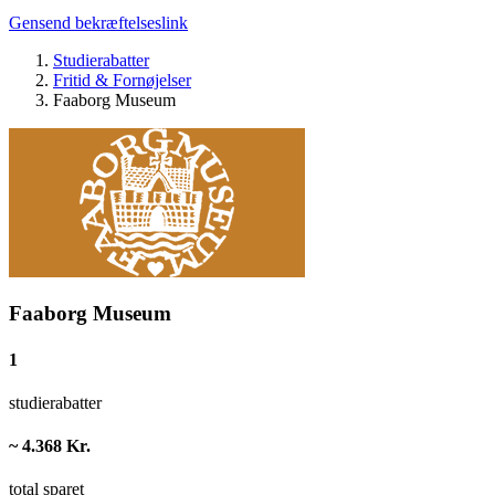
Gensend bekræftelseslink
Studierabatter
Fritid & Fornøjelser
Faaborg Museum
Faaborg Museum
1
studierabatter
~ 4.368 Kr.
total sparet