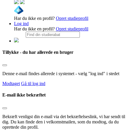
Har du ikke en profil?
Opret studieprofil
Log ind
Har du ikke en profil?
Opret studieprofil
Tillykke - du har allerede en bruger
Denne e-mail findes allerede i systemet - vælg "log ind" i stedet
Modtaget
Gå til log ind
E-mail ikke bekræftet
Bekræft venligst din e-mail via det bekræftelseslink, vi har sendt til
dig. Du kan finde den i velkomstmailen, som du modtog, da du
oprettede din profil.