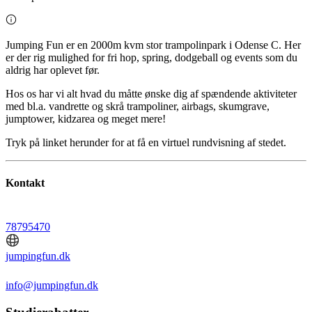
Jumping Fun er en 2000m kvm stor trampolinpark i Odense C. Her
er der rig mulighed for fri hop, spring, dodgeball og events som du
aldrig har oplevet før.
Hos os har vi alt hvad du måtte ønske dig af spændende aktiviteter
med bl.a. vandrette og skrå trampoliner, airbags, skumgrave,
jumptower, kidzarea og meget mere!
Tryk på linket herunder for at få en virtuel rundvisning af stedet.
Kontakt
78795470
jumpingfun.dk
info@jumpingfun.dk