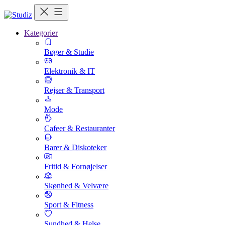
Kategorier
Bøger & Studie
Elektronik & IT
Rejser & Transport
Mode
Cafeer & Restauranter
Barer & Diskoteker
Fritid & Fornøjelser
Skønhed & Velvære
Sport & Fitness
Sundhed & Helse