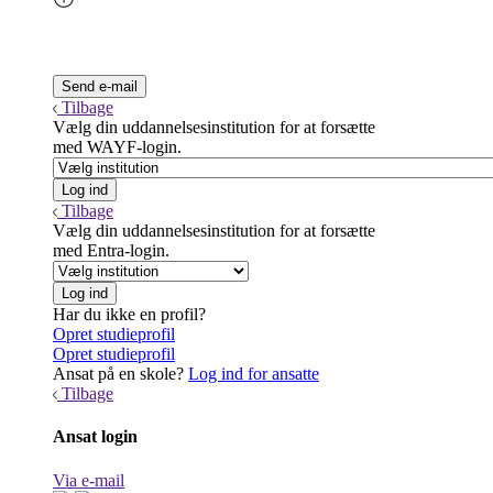
Tilbage
Vælg din uddannelsesinstitution for at forsætte
med WAYF-login.
Tilbage
Vælg din uddannelsesinstitution for at forsætte
med Entra-login.
Har du ikke en profil?
Opret studieprofil
Opret studieprofil
Ansat på en skole?
Log ind for ansatte
Tilbage
Ansat login
Via e-mail