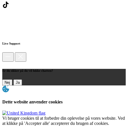
Live Support
Er du sikker på du vil lukke chatten?
Nej
Ja
Dette website anvender cookies
Vi bruger cookies til at forbedre din oplevelse på vores website. Ved
at klikke på 'Accepter alle' accepterer du brugen af cookies.