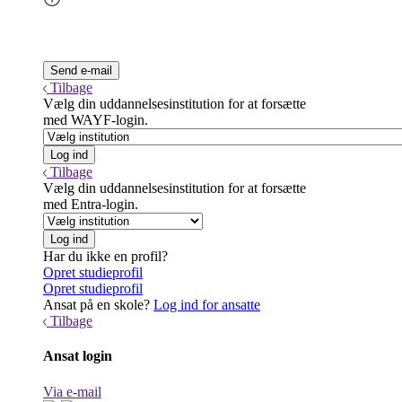
Tilbage
Vælg din uddannelsesinstitution for at forsætte
med WAYF-login.
Tilbage
Vælg din uddannelsesinstitution for at forsætte
med Entra-login.
Har du ikke en profil?
Opret studieprofil
Opret studieprofil
Ansat på en skole?
Log ind for ansatte
Tilbage
Ansat login
Via e-mail