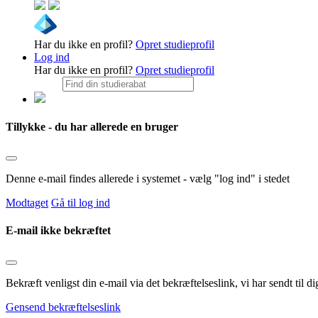
Har du ikke en profil?
Opret studieprofil
Log ind
Har du ikke en profil?
Opret studieprofil
Tillykke - du har allerede en bruger
Denne e-mail findes allerede i systemet - vælg "log ind" i stedet
Modtaget
Gå til log ind
E-mail ikke bekræftet
Bekræft venligst din e-mail via det bekræftelseslink, vi har sendt til
Gensend bekræftelseslink