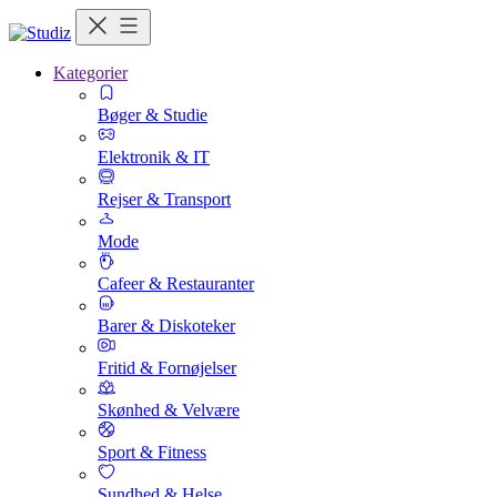
Kategorier
Bøger & Studie
Elektronik & IT
Rejser & Transport
Mode
Cafeer & Restauranter
Barer & Diskoteker
Fritid & Fornøjelser
Skønhed & Velvære
Sport & Fitness
Sundhed & Helse