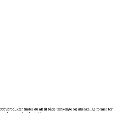
hobbyprodukter finder du alt til både tænkelige og utænkelige former f