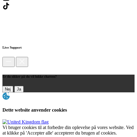
Live Support
Er du sikker på du vil lukke chatten?
Nej
Ja
Dette website anvender cookies
Vi bruger cookies til at forbedre din oplevelse på vores website. Ved
at klikke på 'Accepter alle' accepterer du brugen af cookies.