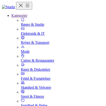
Kategorier
Bøger & Studie
Elektronik & IT
Rejser & Transport
Mode
Cafeer & Restauranter
Barer & Diskoteker
Fritid & Fornøjelser
Skønhed & Velvære
Sport & Fitness
Sundhed & Helse