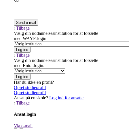
Tilbage
Vælg din uddannelsesinstitution for at forsætte
med WAYF-login.
Tilbage
Vælg din uddannelsesinstitution for at forsætte
med Entra-login.
Har du ikke en profil?
Opret studieprofil
Opret studieprofil
Ansat på en skole?
Log ind for ansatte
Tilbage
Ansat login
Via e-mail