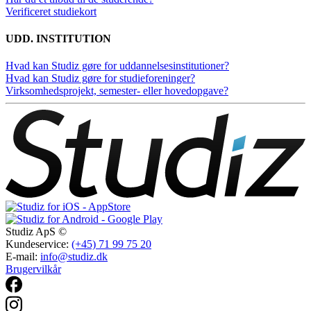
Verificeret studiekort
UDD. INSTITUTION
Hvad kan Studiz gøre for uddannelsesinstitutioner?
Hvad kan Studiz gøre for studieforeninger?
Virksomhedsprojekt, semester- eller hovedopgave?
Studiz ApS ©
Kundeservice:
(+45) 71 99 75 20
E-mail:
info@studiz.dk
Brugervilkår