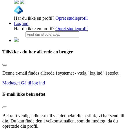
Har du ikke en profil?
Opret studieprofil
Log ind
Har du ikke en profil?
Opret studieprofil
Tillykke - du har allerede en bruger
Denne e-mail findes allerede i systemet - vælg "log ind" i stedet
Modtaget
Gå til log ind
E-mail ikke bekræftet
Bekræft venligst din e-mail via det bekræftelseslink, vi har sendt til
dig. Du kan finde den i velkomstmailen, som du modtog, da du
oprettede din profil.