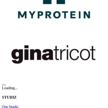
Loading...
STUDIZ
Om Studiz