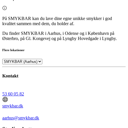
På SMYKBAR kan du lave dine egne unikke smykker i god
kvalitet sammen med dem, du holder af.
Du finder SMYKBAR i Aarhus, i Odense og i København på
Østerbro, på Gl. Kongevej og på Lyngby Hovedgade i Lyngby.
Flere lokationer
Kontakt
53 60 05 82
smykbar.dk
aarhus@smykbar.dk