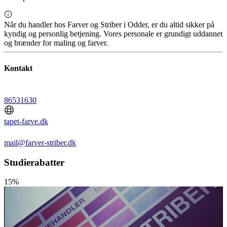
Når du handler hos Farver og Striber i Odder, er du altid sikker på
kyndig og personlig betjening. Vores personale er grundigt uddannet
og brænder for maling og farver.
Kontakt
86531630
tapet-farve.dk
mail@farver-striber.dk
Studierabatter
15%