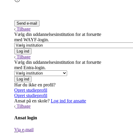
Tilbage
Vælg din uddannelsesinstitution for at forsætte
med WAYF-login.
Tilbage
Vælg din uddannelsesinstitution for at forsætte
med Entra-login.
Har du ikke en profil?
Opret studieprofil
Opret studieprofil
Ansat på en skole?
Log ind for ansatte
Tilbage
Ansat login
Via e-mail