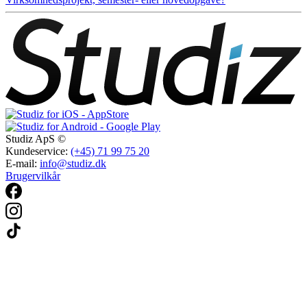
Studiz ApS ©
Kundeservice:
(+45) 71 99 75 20
E-mail:
info@studiz.dk
Brugervilkår