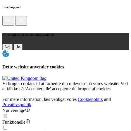
Live Support
Er du sikker på du vil lukke chatten?
Nej
Ja
Dette website anvender cookies
Vi bruger cookies til at forbedre din oplevelse på vores website. Ved
at klikke på 'Accepter alle' accepterer du brugen af cookies.
For mere information, læs venligst vores
Cookiepolitik
and
Privatlivspolitik
Nødvendige
Funktionelle