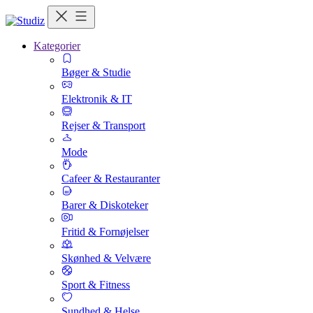
Kategorier
Bøger & Studie
Elektronik & IT
Rejser & Transport
Mode
Cafeer & Restauranter
Barer & Diskoteker
Fritid & Fornøjelser
Skønhed & Velvære
Sport & Fitness
Sundhed & Helse