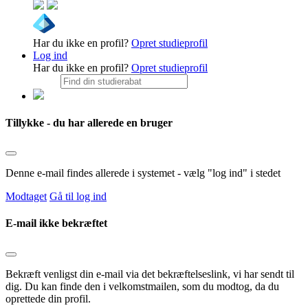
Har du ikke en profil?
Opret studieprofil
Log ind
Har du ikke en profil?
Opret studieprofil
Tillykke - du har allerede en bruger
Denne e-mail findes allerede i systemet - vælg "log ind" i stedet
Modtaget
Gå til log ind
E-mail ikke bekræftet
Bekræft venligst din e-mail via det bekræftelseslink, vi har sendt til
dig. Du kan finde den i velkomstmailen, som du modtog, da du
oprettede din profil.