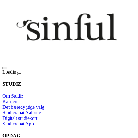
Loading...
STUDIZ
Om Studiz
Karriere
Det bæredygtige valg
Studierabat Aalborg
Digitalt studiekort
Studierabat App
OPDAG