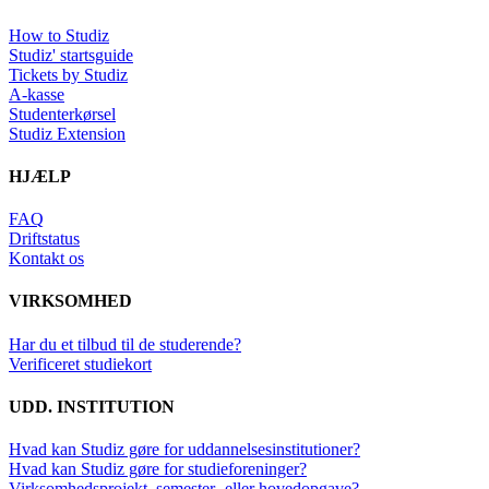
How to Studiz
Studiz' startsguide
Tickets by Studiz
A-kasse
Studenterkørsel
Studiz Extension
HJÆLP
FAQ
Driftstatus
Kontakt os
VIRKSOMHED
Har du et tilbud til de studerende?
Verificeret studiekort
UDD. INSTITUTION
Hvad kan Studiz gøre for uddannelsesinstitutioner?
Hvad kan Studiz gøre for studieforeninger?
Virksomhedsprojekt, semester- eller hovedopgave?