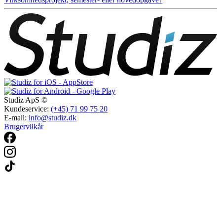
Studiz ApS ©
Kundeservice:
(+45) 71 99 75 20
E-mail:
info@studiz.dk
Brugervilkår