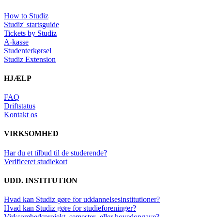
How to Studiz
Studiz' startsguide
Tickets by Studiz
A-kasse
Studenterkørsel
Studiz Extension
HJÆLP
FAQ
Driftstatus
Kontakt os
VIRKSOMHED
Har du et tilbud til de studerende?
Verificeret studiekort
UDD. INSTITUTION
Hvad kan Studiz gøre for uddannelsesinstitutioner?
Hvad kan Studiz gøre for studieforeninger?
Virksomhedsprojekt, semester- eller hovedopgave?