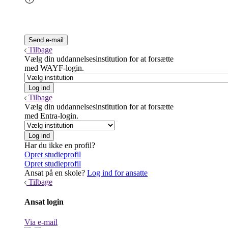
Tilbage
Vælg din uddannelsesinstitution for at forsætte
med WAYF-login.
Tilbage
Vælg din uddannelsesinstitution for at forsætte
med Entra-login.
Har du ikke en profil?
Opret studieprofil
Opret studieprofil
Ansat på en skole?
Log ind for ansatte
Tilbage
Ansat login
Via e-mail