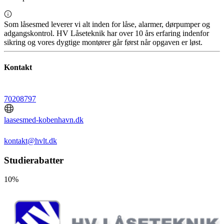
Som låsesmed leverer vi alt inden for låse, alarmer, dørpumper og
adgangskontrol. HV Låseteknik har over 10 års erfaring indenfor
sikring og vores dygtige montører går først når opgaven er løst.
Kontakt
70208797
laasesmed-kobenhavn.dk
kontakt@hvlt.dk
Studierabatter
10%