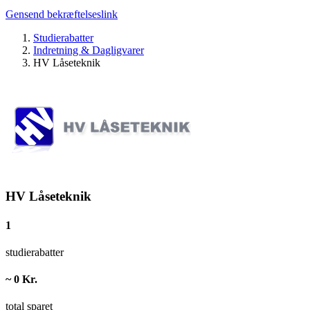
Gensend bekræftelseslink
Studierabatter
Indretning & Dagligvarer
HV Låseteknik
HV Låseteknik
1
studierabatter
~ 0 Kr.
total sparet