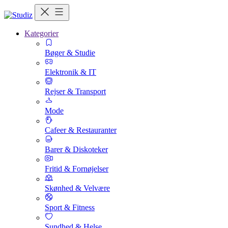
Kategorier
Bøger & Studie
Elektronik & IT
Rejser & Transport
Mode
Cafeer & Restauranter
Barer & Diskoteker
Fritid & Fornøjelser
Skønhed & Velvære
Sport & Fitness
Sundhed & Helse