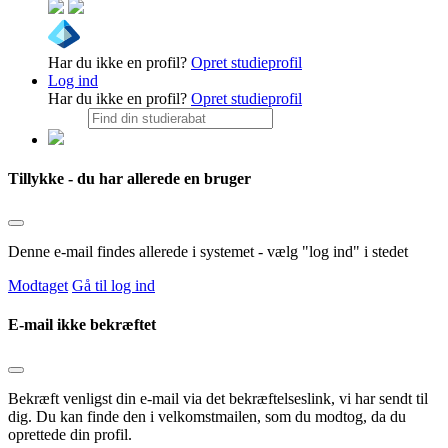
Har du ikke en profil?
Opret studieprofil
Log ind
Har du ikke en profil?
Opret studieprofil
Tillykke - du har allerede en bruger
Denne e-mail findes allerede i systemet - vælg "log ind" i stedet
Modtaget
Gå til log ind
E-mail ikke bekræftet
Bekræft venligst din e-mail via det bekræftelseslink, vi har sendt til
dig. Du kan finde den i velkomstmailen, som du modtog, da du
oprettede din profil.