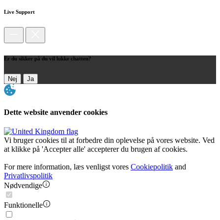
Live Support
Er du sikker på du vil lukke chatten?
Nej
Ja
Dette website anvender cookies
Vi bruger cookies til at forbedre din oplevelse på vores website. Ved
at klikke på 'Accepter alle' accepterer du brugen af cookies.
For mere information, læs venligst vores
Cookiepolitik
and
Privatlivspolitik
Nødvendige
Funktionelle