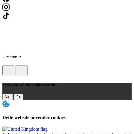
Live Support
Er du sikker på du vil lukke chatten?
Nej
Ja
Dette website anvender cookies