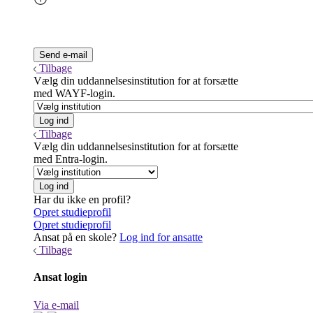
Tilbage
Vælg din uddannelsesinstitution for at forsætte
med WAYF-login.
Tilbage
Vælg din uddannelsesinstitution for at forsætte
med Entra-login.
Har du ikke en profil?
Opret studieprofil
Opret studieprofil
Ansat på en skole?
Log ind for ansatte
Tilbage
Ansat login
Via e-mail