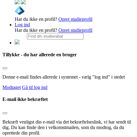
Har du ikke en profil?
Opret studieprofil
Log ind
Har du ikke en profil?
Opret studieprofil
Tillykke - du har allerede en bruger
Denne e-mail findes allerede i systemet - vælg "log ind" i stedet
Modtaget
Gå til log ind
E-mail ikke bekræftet
Bekræft venligst din e-mail via det bekræftelseslink, vi har sendt til
dig. Du kan finde den i velkomstmailen, som du modtog, da du
oprettede din profil.