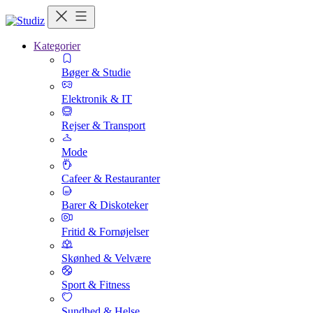
Kategorier
Bøger & Studie
Elektronik & IT
Rejser & Transport
Mode
Cafeer & Restauranter
Barer & Diskoteker
Fritid & Fornøjelser
Skønhed & Velvære
Sport & Fitness
Sundhed & Helse