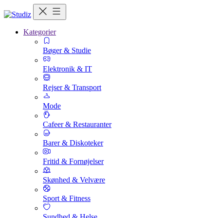
Kategorier
Bøger & Studie
Elektronik & IT
Rejser & Transport
Mode
Cafeer & Restauranter
Barer & Diskoteker
Fritid & Fornøjelser
Skønhed & Velvære
Sport & Fitness
Sundhed & Helse