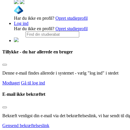
Har du ikke en profil?
Opret studieprofil
Log ind
Har du ikke en profil?
Opret studieprofil
Tillykke - du har allerede en bruger
Denne e-mail findes allerede i systemet - vælg "log ind" i stedet
Modtaget
Gå til log ind
E-mail ikke bekræftet
Bekræft venligst din e-mail via det bekræftelseslink, vi har sendt til
Gensend bekræftelseslink