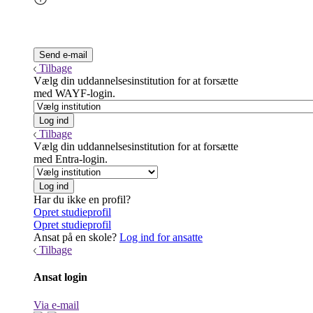
Tilbage
Vælg din uddannelsesinstitution for at forsætte
med WAYF-login.
Tilbage
Vælg din uddannelsesinstitution for at forsætte
med Entra-login.
Har du ikke en profil?
Opret studieprofil
Opret studieprofil
Ansat på en skole?
Log ind for ansatte
Tilbage
Ansat login
Via e-mail