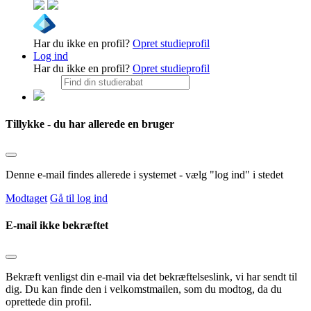
Har du ikke en profil?
Opret studieprofil
Log ind
Har du ikke en profil?
Opret studieprofil
Tillykke - du har allerede en bruger
Denne e-mail findes allerede i systemet - vælg "log ind" i stedet
Modtaget
Gå til log ind
E-mail ikke bekræftet
Bekræft venligst din e-mail via det bekræftelseslink, vi har sendt til
dig. Du kan finde den i velkomstmailen, som du modtog, da du
oprettede din profil.