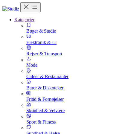
Kategorier
Bøger & Studie
Elektronik & IT
Rejser & Transport
Mode
Cafeer & Restauranter
Barer & Diskoteker
Fritid & Fornøjelser
Skønhed & Velvære
Sport & Fitness
Sundhed & Helse