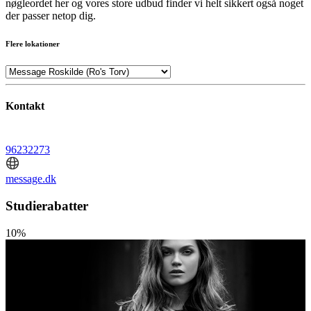
nøgleordet her og vores store udbud finder vi helt sikkert også noget
der passer netop dig.
Flere lokationer
Kontakt
96232273
message.dk
Studierabatter
10%