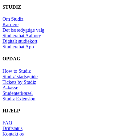
STUDIZ
Om Studiz
Karriere
Det bæredygtige valg
Studierabat Aalborg
Digitalt studiekort
Studierabat App
OPDAG
How to Studiz
Studiz' startsguide
Tickets by Studiz
A-kasse
Studenterkørsel
Studiz Extension
HJÆLP
FAQ
Driftstatus
Kontakt os