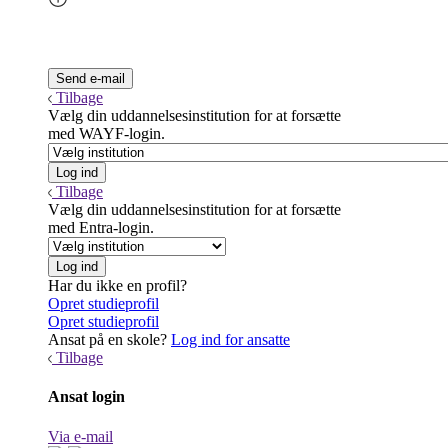
Tilbage
Vælg din uddannelsesinstitution for at forsætte
med WAYF-login.
Tilbage
Vælg din uddannelsesinstitution for at forsætte
med Entra-login.
Har du ikke en profil?
Opret studieprofil
Opret studieprofil
Ansat på en skole?
Log ind for ansatte
Tilbage
Ansat login
Via e-mail