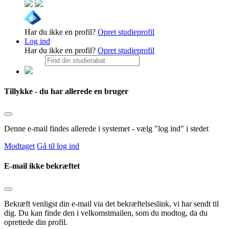
Har du ikke en profil?
Opret studieprofil
Log ind
Har du ikke en profil?
Opret studieprofil
Tillykke - du har allerede en bruger
Denne e-mail findes allerede i systemet - vælg "log ind" i stedet
Modtaget
Gå til log ind
E-mail ikke bekræftet
Bekræft venligst din e-mail via det bekræftelseslink, vi har sendt til
dig. Du kan finde den i velkomstmailen, som du modtog, da du
oprettede din profil.