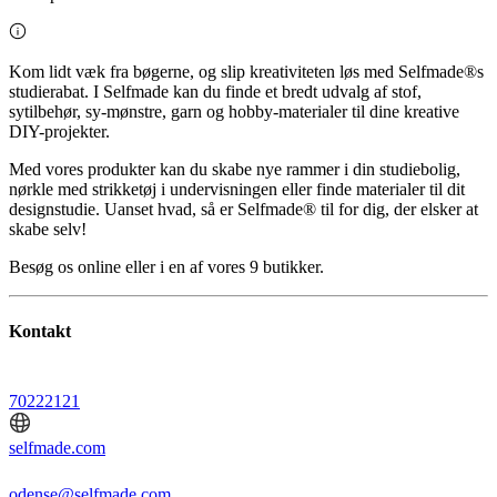
Kom lidt væk fra bøgerne, og slip kreativiteten løs med Selfmade®s
studierabat. I Selfmade kan du finde et bredt udvalg af stof,
sytilbehør, sy-mønstre, garn og hobby-materialer til dine kreative
DIY-projekter.
Med vores produkter kan du skabe nye rammer i din studiebolig,
nørkle med strikketøj i undervisningen eller finde materialer til dit
designstudie. Uanset hvad, så er Selfmade® til for dig, der elsker at
skabe selv!
Besøg os online eller i en af vores 9 butikker.
Kontakt
70222121
selfmade.com
odense@selfmade.com