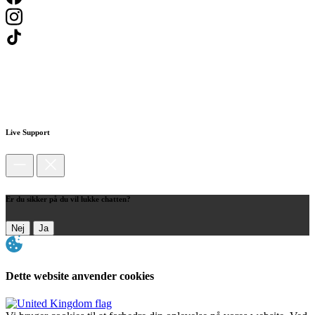
Live Support
Er du sikker på du vil lukke chatten?
Nej
Ja
Dette website anvender cookies