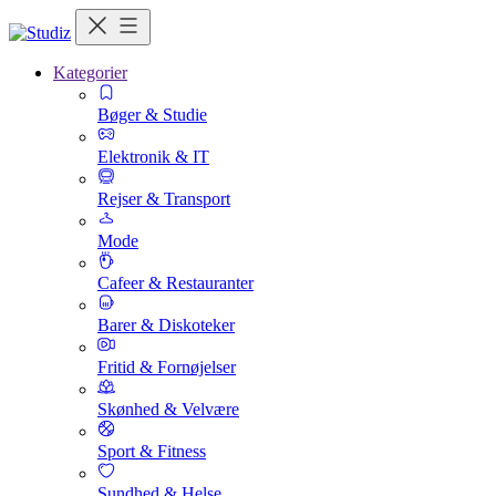
Kategorier
Bøger & Studie
Elektronik & IT
Rejser & Transport
Mode
Cafeer & Restauranter
Barer & Diskoteker
Fritid & Fornøjelser
Skønhed & Velvære
Sport & Fitness
Sundhed & Helse