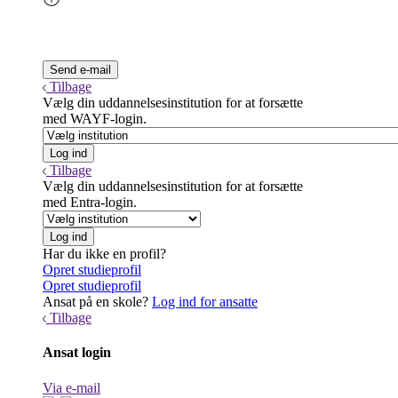
Tilbage
Vælg din uddannelsesinstitution for at forsætte
med WAYF-login.
Tilbage
Vælg din uddannelsesinstitution for at forsætte
med Entra-login.
Har du ikke en profil?
Opret studieprofil
Opret studieprofil
Ansat på en skole?
Log ind for ansatte
Tilbage
Ansat login
Via e-mail