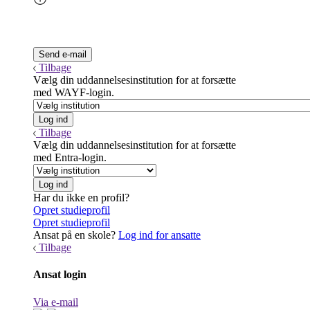
Tilbage
Vælg din uddannelsesinstitution for at forsætte
med WAYF-login.
Tilbage
Vælg din uddannelsesinstitution for at forsætte
med Entra-login.
Har du ikke en profil?
Opret studieprofil
Opret studieprofil
Ansat på en skole?
Log ind for ansatte
Tilbage
Ansat login
Via e-mail