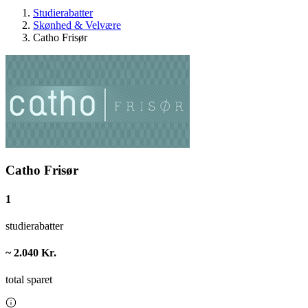
Studierabatter
Skønhed & Velvære
Catho Frisør
Catho Frisør
1
studierabatter
~ 2.040 Kr.
total sparet