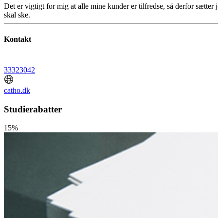
Det er vigtigt for mig at alle mine kunder er tilfredse, så derfor sætte
skal ske.
Kontakt
33323042
catho.dk
Studierabatter
15%