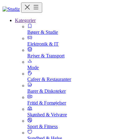
Kategorier
Bøger & Studie
Elektronik & IT
Rejser & Transport
Mode
Cafeer & Restauranter
Barer & Diskoteker
Fritid & Fornøjelser
Skønhed & Velvære
Sport & Fitness
Sundhed & Helse