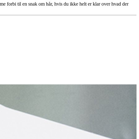
mme forbi til en snak om hår, hvis du ikke helt er klar over hvad der