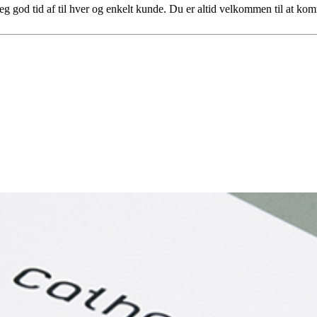
r jeg god tid af til hver og enkelt kunde. Du er altid velkommen til at ko