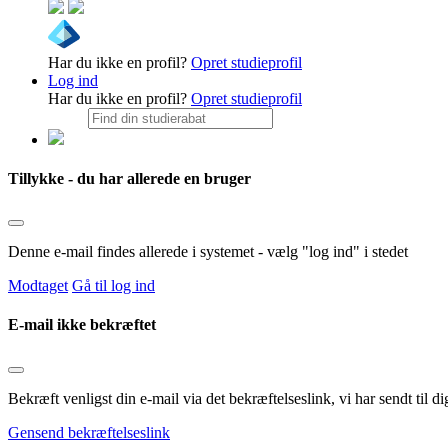
Har du ikke en profil?
Opret studieprofil
Log ind
Har du ikke en profil?
Opret studieprofil
Tillykke - du har allerede en bruger
Denne e-mail findes allerede i systemet - vælg "log ind" i stedet
Modtaget
Gå til log ind
E-mail ikke bekræftet
Bekræft venligst din e-mail via det bekræftelseslink, vi har sendt til
Gensend bekræftelseslink