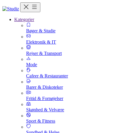
Kategorier
Bøger & Studie
Elektronik & IT
Rejser & Transport
Mode
Cafeer & Restauranter
Barer & Diskoteker
Fritid & Fornøjelser
Skønhed & Velvære
Sport & Fitness
Sundhed & Helse