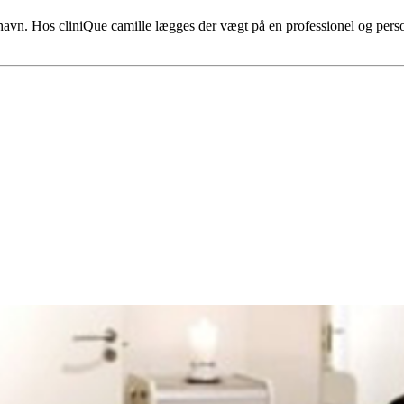
nhavn. Hos cliniQue camille lægges der vægt på en professionel og pers