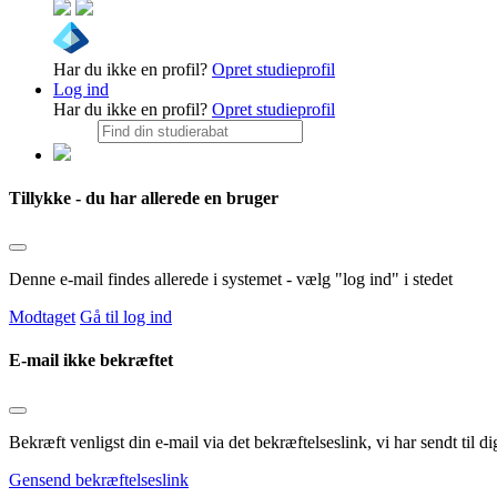
Har du ikke en profil?
Opret studieprofil
Log ind
Har du ikke en profil?
Opret studieprofil
Tillykke - du har allerede en bruger
Denne e-mail findes allerede i systemet - vælg "log ind" i stedet
Modtaget
Gå til log ind
E-mail ikke bekræftet
Bekræft venligst din e-mail via det bekræftelseslink, vi har sendt til
Gensend bekræftelseslink