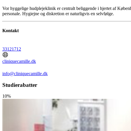
Vor hyggelige hudplejeklinik er centralt beliggende i hjertet af Købe
personale. Hygiejne og diskretion er naturligvis en selvfølge.
Kontakt
33121712
cliniquecamille.dk
info@cliniquecamille.dk
Studierabatter
10%