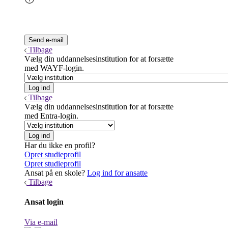
Tilbage
Vælg din uddannelsesinstitution for at forsætte
med WAYF-login.
Tilbage
Vælg din uddannelsesinstitution for at forsætte
med Entra-login.
Har du ikke en profil?
Opret studieprofil
Opret studieprofil
Ansat på en skole?
Log ind for ansatte
Tilbage
Ansat login
Via e-mail