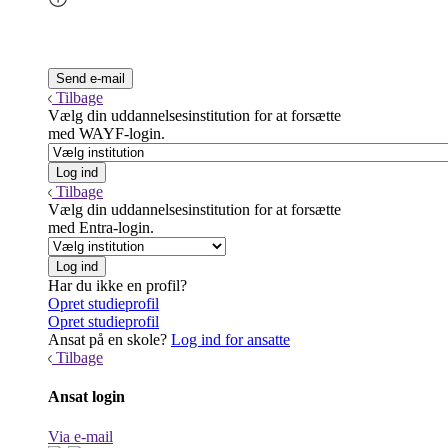
Tilbage
Vælg din uddannelsesinstitution for at forsætte
med WAYF-login.
Tilbage
Vælg din uddannelsesinstitution for at forsætte
med Entra-login.
Har du ikke en profil?
Opret studieprofil
Opret studieprofil
Ansat på en skole?
Log ind for ansatte
Tilbage
Ansat login
Via e-mail