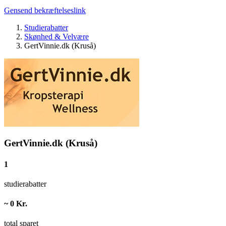
Gensend bekræftelseslink
Studierabatter
Skønhed & Velvære
GertVinnie.dk (Kruså)
GertVinnie.dk (Kruså)
1
studierabatter
~ 0 Kr.
total sparet