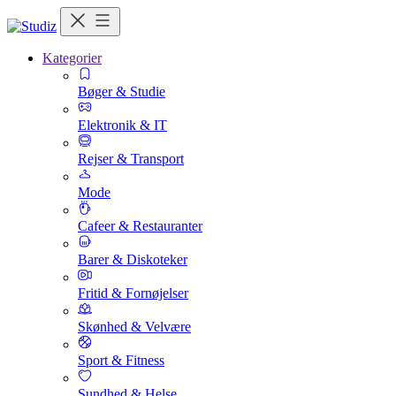
Kategorier
Bøger & Studie
Elektronik & IT
Rejser & Transport
Mode
Cafeer & Restauranter
Barer & Diskoteker
Fritid & Fornøjelser
Skønhed & Velvære
Sport & Fitness
Sundhed & Helse