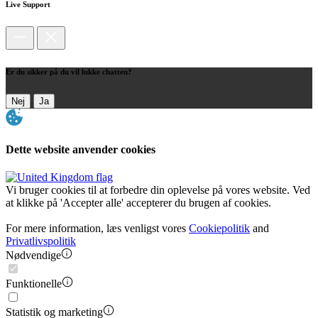
Live Support
Er du sikker på du vil lukke chatten?
Nej
Ja
Dette website anvender cookies
Vi bruger cookies til at forbedre din oplevelse på vores website. Ved
at klikke på 'Accepter alle' accepterer du brugen af cookies.
For mere information, læs venligst vores
Cookiepolitik
and
Privatlivspolitik
Nødvendige
Funktionelle
Statistik og marketing