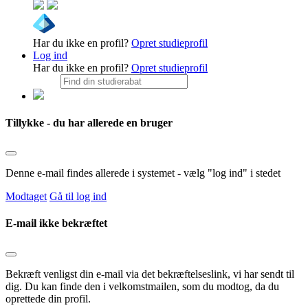
Har du ikke en profil?
Opret studieprofil
Log ind
Har du ikke en profil?
Opret studieprofil
Tillykke - du har allerede en bruger
Denne e-mail findes allerede i systemet - vælg "log ind" i stedet
Modtaget
Gå til log ind
E-mail ikke bekræftet
Bekræft venligst din e-mail via det bekræftelseslink, vi har sendt til
dig. Du kan finde den i velkomstmailen, som du modtog, da du
oprettede din profil.