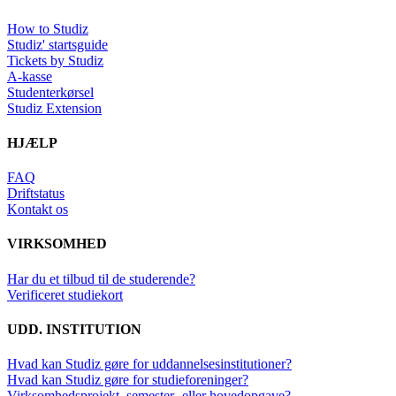
How to Studiz
Studiz' startsguide
Tickets by Studiz
A-kasse
Studenterkørsel
Studiz Extension
HJÆLP
FAQ
Driftstatus
Kontakt os
VIRKSOMHED
Har du et tilbud til de studerende?
Verificeret studiekort
UDD. INSTITUTION
Hvad kan Studiz gøre for uddannelsesinstitutioner?
Hvad kan Studiz gøre for studieforeninger?
Virksomhedsprojekt, semester- eller hovedopgave?