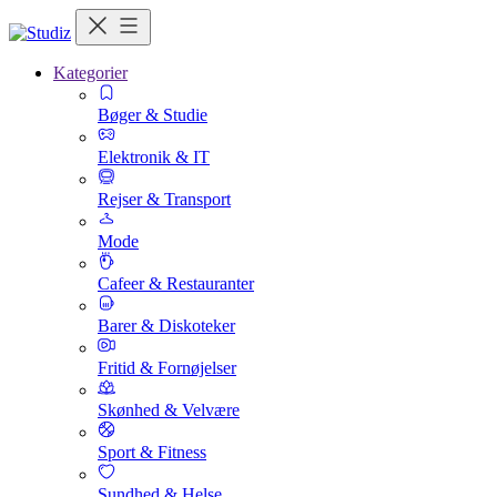
Kategorier
Bøger & Studie
Elektronik & IT
Rejser & Transport
Mode
Cafeer & Restauranter
Barer & Diskoteker
Fritid & Fornøjelser
Skønhed & Velvære
Sport & Fitness
Sundhed & Helse