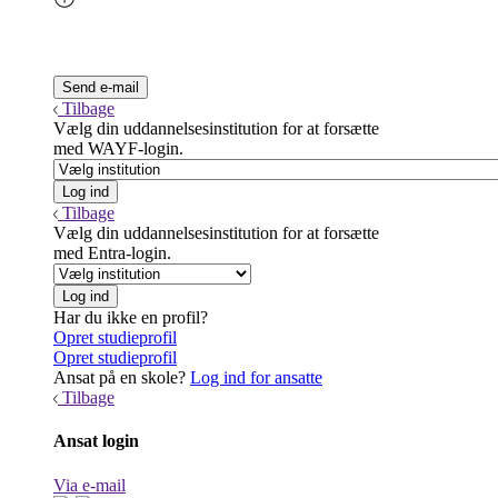
Tilbage
Vælg din uddannelsesinstitution for at forsætte
med WAYF-login.
Tilbage
Vælg din uddannelsesinstitution for at forsætte
med Entra-login.
Har du ikke en profil?
Opret studieprofil
Opret studieprofil
Ansat på en skole?
Log ind for ansatte
Tilbage
Ansat login
Via e-mail