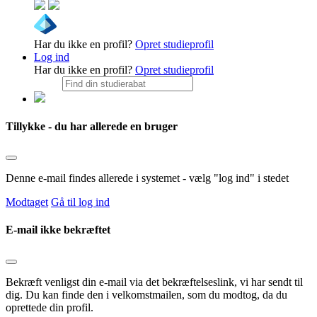
Har du ikke en profil?
Opret studieprofil
Log ind
Har du ikke en profil?
Opret studieprofil
Tillykke - du har allerede en bruger
Denne e-mail findes allerede i systemet - vælg "log ind" i stedet
Modtaget
Gå til log ind
E-mail ikke bekræftet
Bekræft venligst din e-mail via det bekræftelseslink, vi har sendt til
dig. Du kan finde den i velkomstmailen, som du modtog, da du
oprettede din profil.