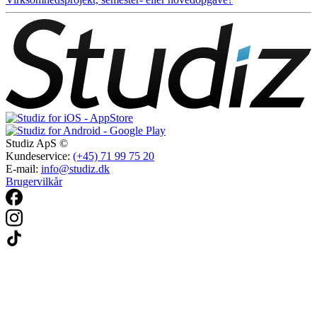
Studiz ApS ©
Kundeservice:
(+45) 71 99 75 20
E-mail:
info@studiz.dk
Brugervilkår