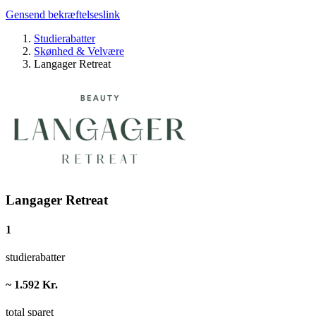
Gensend bekræftelseslink
Studierabatter
Skønhed & Velvære
Langager Retreat
Langager Retreat
1
studierabatter
~ 1.592 Kr.
total sparet