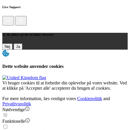
Live Support
Er du sikker på du vil lukke chatten?
Nej
Ja
Dette website anvender cookies
Vi bruger cookies til at forbedre din oplevelse på vores website. Ved
at klikke på 'Accepter alle' accepterer du brugen af cookies.
For mere information, læs venligst vores
Cookiepolitik
and
Privatlivspolitik
Nødvendige
Funktionelle