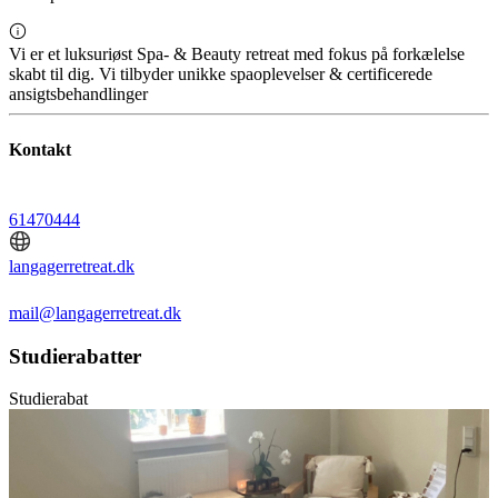
Vi er et luksuriøst Spa- & Beauty retreat med fokus på forkælelse
skabt til dig. Vi tilbyder unikke spaoplevelser & certificerede
ansigtsbehandlinger
Kontakt
61470444
langagerretreat.dk
mail@langagerretreat.dk
Studierabatter
Studierabat