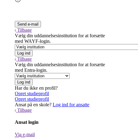
Tilbage
Vælg din uddannelsesinstitution for at forsætte
med WAYF-login.
Tilbage
Vælg din uddannelsesinstitution for at forsætte
med Entra-login.
Har du ikke en profil?
Opret studieprofil
Opret studieprofil
Ansat på en skole?
Log ind for ansatte
Tilbage
Ansat login
Via e-mail