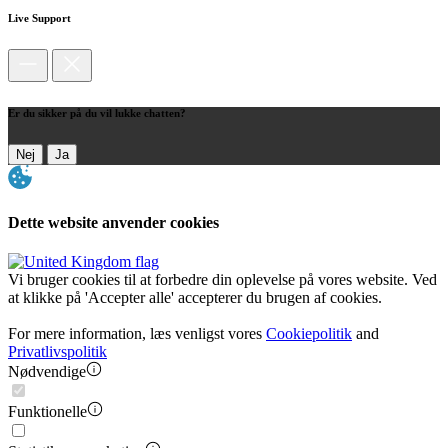
Live Support
Er du sikker på du vil lukke chatten?
Nej
Ja
Dette website anvender cookies
Vi bruger cookies til at forbedre din oplevelse på vores website. Ved
at klikke på 'Accepter alle' accepterer du brugen af cookies.
For mere information, læs venligst vores
Cookiepolitik
and
Privatlivspolitik
Nødvendige
Funktionelle