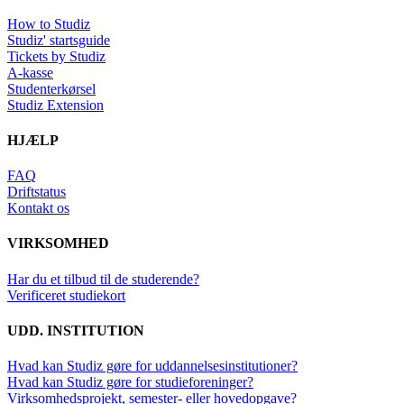
How to Studiz
Studiz' startsguide
Tickets by Studiz
A-kasse
Studenterkørsel
Studiz Extension
HJÆLP
FAQ
Driftstatus
Kontakt os
VIRKSOMHED
Har du et tilbud til de studerende?
Verificeret studiekort
UDD. INSTITUTION
Hvad kan Studiz gøre for uddannelsesinstitutioner?
Hvad kan Studiz gøre for studieforeninger?
Virksomhedsprojekt, semester- eller hovedopgave?