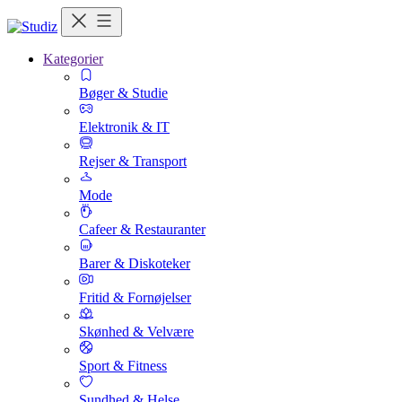
Kategorier
Bøger & Studie
Elektronik & IT
Rejser & Transport
Mode
Cafeer & Restauranter
Barer & Diskoteker
Fritid & Fornøjelser
Skønhed & Velvære
Sport & Fitness
Sundhed & Helse