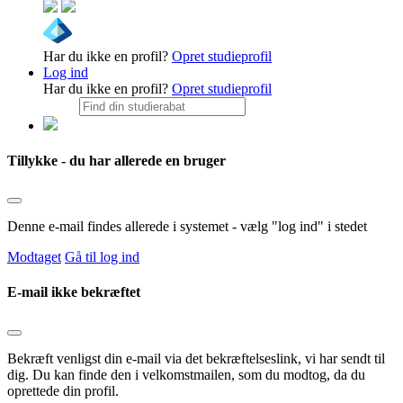
Har du ikke en profil?
Opret studieprofil
Log ind
Har du ikke en profil?
Opret studieprofil
Tillykke - du har allerede en bruger
Denne e-mail findes allerede i systemet - vælg "log ind" i stedet
Modtaget
Gå til log ind
E-mail ikke bekræftet
Bekræft venligst din e-mail via det bekræftelseslink, vi har sendt til
dig. Du kan finde den i velkomstmailen, som du modtog, da du
oprettede din profil.