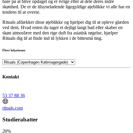
bare på at blive opdaget og er ivrige efter at dele deres indre
skønhed. De er de tilsyneladende ligegyldige øjeblikke vi alle har en
tendens til at overse.
Rituals afdækker disse øjeblikke og hjælper dig til at opleve glæden
ved dem. Hvad enten du tager et dejligt langt bad eller skaber en
skøn atmosfære med den rige duft fra asiatisk røgelse, hjælper
Rituals dig til at finde ind til lykken i de bittesmå ting.
Flere lokationer
Kontakt
53 37 88 36
rituals.com
Studierabatter
20%