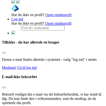
Har du ikke en profil?
Opret studieprofil
Log ind
Har du ikke en profil?
Opret studieprofil
Tillykke - du har allerede en bruger
Denne e-mail findes allerede i systemet - vælg "log ind" i stedet
Modtaget
Gå til log ind
E-mail ikke bekræftet
Bekræft venligst din e-mail via det bekræftelseslink, vi har sendt til
dig. Du kan finde den i velkomstmailen, som du modtog, da du
oprettede din profil.