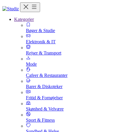
Kategorier
Bøger & Studie
Elektronik & IT
Rejser & Transport
Mode
Cafeer & Restauranter
Barer & Diskoteker
Fritid & Fornøjelser
Skønhed & Velvære
Sport & Fitness
Sundhed & Helse