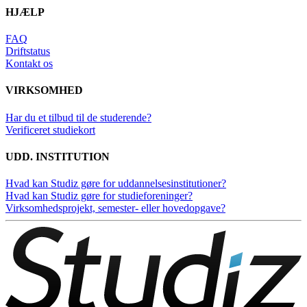
HJÆLP
FAQ
Driftstatus
Kontakt os
VIRKSOMHED
Har du et tilbud til de studerende?
Verificeret studiekort
UDD. INSTITUTION
Hvad kan Studiz gøre for uddannelsesinstitutioner?
Hvad kan Studiz gøre for studieforeninger?
Virksomhedsprojekt, semester- eller hovedopgave?