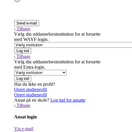
Tilbage
Vælg din uddannelsesinstitution for at forsætte
med WAYF-login.
Tilbage
Vælg din uddannelsesinstitution for at forsætte
med Entra-login.
Har du ikke en profil?
Opret studieprofil
Opret studieprofil
Ansat på en skole?
Log ind for ansatte
Tilbage
Ansat login
Via e-mail