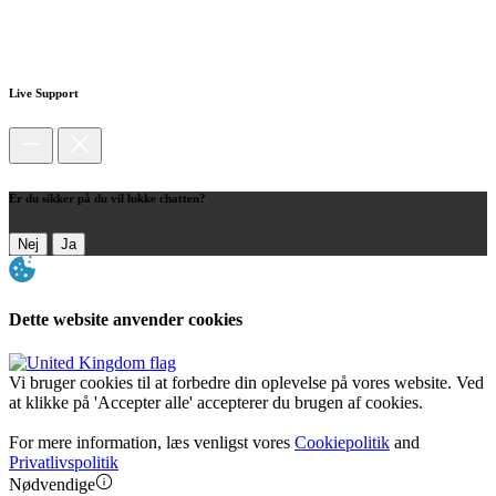
Live Support
Er du sikker på du vil lukke chatten?
Nej
Ja
Dette website anvender cookies
Vi bruger cookies til at forbedre din oplevelse på vores website. Ved
at klikke på 'Accepter alle' accepterer du brugen af cookies.
For mere information, læs venligst vores
Cookiepolitik
and
Privatlivspolitik
Nødvendige