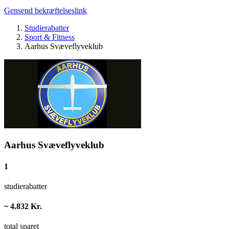
Gensend bekræftelseslink
Studierabatter
Sport & Fitness
Aarhus Svæveflyveklub
Aarhus Svæveflyveklub
1
studierabatter
~ 4.832 Kr.
total sparet