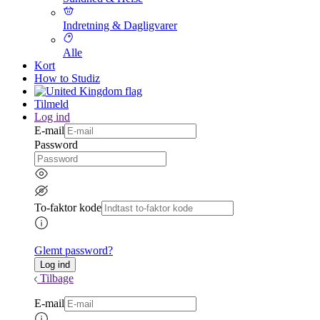
Indretning & Dagligvarer
Alle
Kort
How to Studiz
Tilmeld
Log ind
E-mail
Password
To-faktor kode
Glemt password?
Tilbage
E-mail