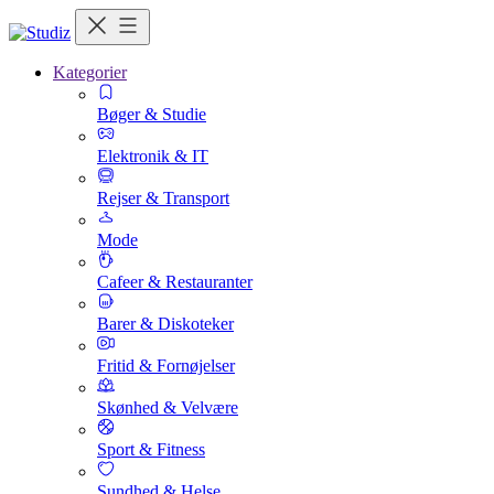
Kategorier
Bøger & Studie
Elektronik & IT
Rejser & Transport
Mode
Cafeer & Restauranter
Barer & Diskoteker
Fritid & Fornøjelser
Skønhed & Velvære
Sport & Fitness
Sundhed & Helse