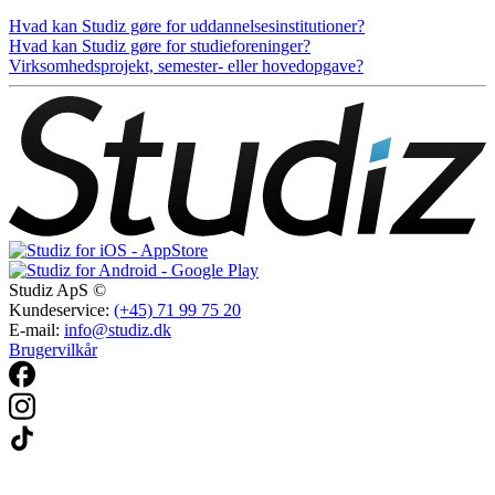
Hvad kan Studiz gøre for uddannelsesinstitutioner?
Hvad kan Studiz gøre for studieforeninger?
Virksomhedsprojekt, semester- eller hovedopgave?
Studiz ApS ©
Kundeservice:
(+45) 71 99 75 20
E-mail:
info@studiz.dk
Brugervilkår