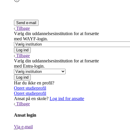
Tilbage
Vælg din uddannelsesinstitution for at forsætte
med WAYF-login.
Tilbage
Vælg din uddannelsesinstitution for at forsætte
med Entra-login.
Har du ikke en profil?
Opret studieprofil
Opret studieprofil
Ansat på en skole?
Log ind for ansatte
Tilbage
Ansat login
Via e-mail