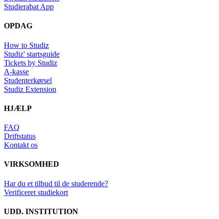
Studierabat App
OPDAG
How to Studiz
Studiz' startsguide
Tickets by Studiz
A-kasse
Studenterkørsel
Studiz Extension
HJÆLP
FAQ
Driftstatus
Kontakt os
VIRKSOMHED
Har du et tilbud til de studerende?
Verificeret studiekort
UDD. INSTITUTION