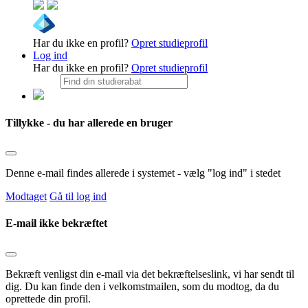
Har du ikke en profil?
Opret studieprofil
Log ind
Har du ikke en profil?
Opret studieprofil
Tillykke - du har allerede en bruger
Denne e-mail findes allerede i systemet - vælg "log ind" i stedet
Modtaget
Gå til log ind
E-mail ikke bekræftet
Bekræft venligst din e-mail via det bekræftelseslink, vi har sendt til
dig. Du kan finde den i velkomstmailen, som du modtog, da du
oprettede din profil.