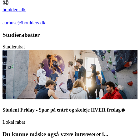
boulders.dk
aarhusc@boulders.dk
Studierabatter
Studierabat
Student Friday - Spar på entré og skoleje HVER fredag🔥
Lokal rabat
Du kunne måske også være intereseret i...