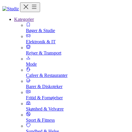
Kategorier
Bøger & Studie
Elektronik & IT
Rejser & Transport
Mode
Cafeer & Restauranter
Barer & Diskoteker
Fritid & Fornøjelser
Skønhed & Velvære
Sport & Fitness
Sundhed & Helse