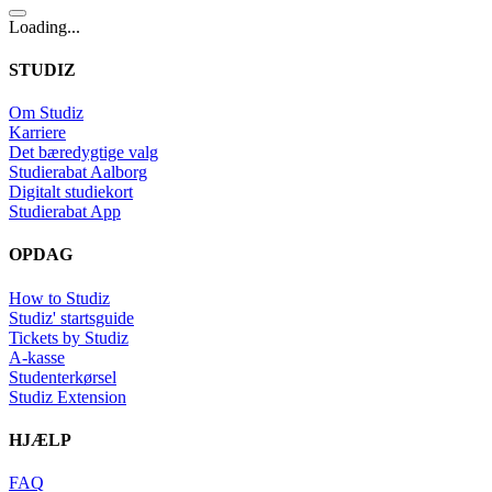
Loading...
STUDIZ
Om Studiz
Karriere
Det bæredygtige valg
Studierabat Aalborg
Digitalt studiekort
Studierabat App
OPDAG
How to Studiz
Studiz' startsguide
Tickets by Studiz
A-kasse
Studenterkørsel
Studiz Extension
HJÆLP
FAQ