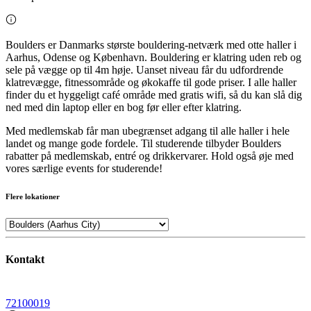
Boulders er Danmarks største bouldering-netværk med otte haller i
Aarhus, Odense og København. Bouldering er klatring uden reb og
sele på vægge op til 4m høje. Uanset niveau får du udfordrende
klatrevægge, fitnessområde og økokaffe til gode priser. I alle haller
finder du et hyggeligt café område med gratis wifi, så du kan slå dig
ned med din laptop eller en bog før eller efter klatring.
Med medlemskab får man ubegrænset adgang til alle haller i hele
landet og mange gode fordele. Til studerende tilbyder Boulders
rabatter på medlemskab, entré og drikkervarer. Hold også øje med
vores særlige events for studerende!
Flere lokationer
Kontakt
72100019