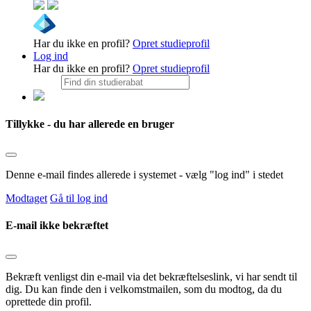
Har du ikke en profil?
Opret studieprofil
Log ind
Har du ikke en profil?
Opret studieprofil
Tillykke - du har allerede en bruger
Denne e-mail findes allerede i systemet - vælg "log ind" i stedet
Modtaget
Gå til log ind
E-mail ikke bekræftet
Bekræft venligst din e-mail via det bekræftelseslink, vi har sendt til
dig. Du kan finde den i velkomstmailen, som du modtog, da du
oprettede din profil.