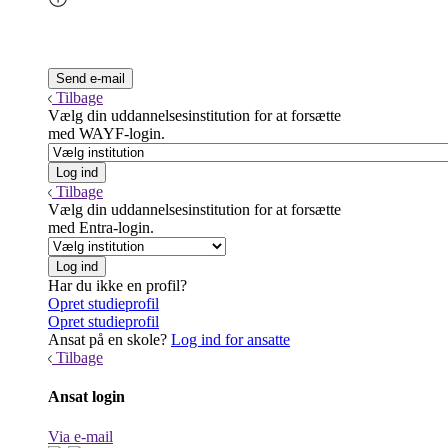
Tilbage
Vælg din uddannelsesinstitution for at forsætte
med WAYF-login.
Tilbage
Vælg din uddannelsesinstitution for at forsætte
med Entra-login.
Har du ikke en profil?
Opret studieprofil
Opret studieprofil
Ansat på en skole?
Log ind for ansatte
Tilbage
Ansat login
Via e-mail