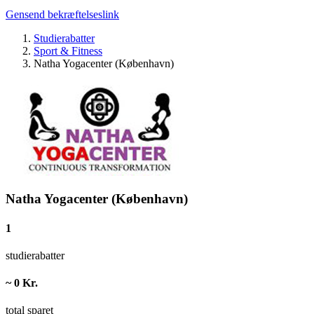
Gensend bekræftelseslink
Studierabatter
Sport & Fitness
Natha Yogacenter (København)
Natha Yogacenter (København)
1
studierabatter
~ 0 Kr.
total sparet