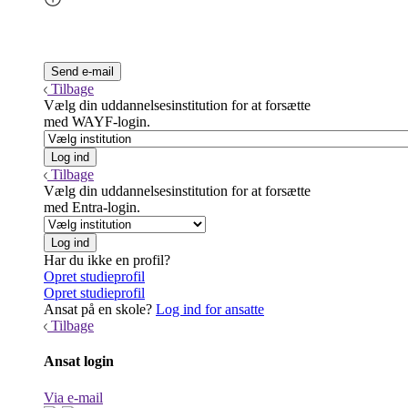
Tilbage
Vælg din uddannelsesinstitution for at forsætte
med WAYF-login.
Tilbage
Vælg din uddannelsesinstitution for at forsætte
med Entra-login.
Har du ikke en profil?
Opret studieprofil
Opret studieprofil
Ansat på en skole?
Log ind for ansatte
Tilbage
Ansat login
Via e-mail