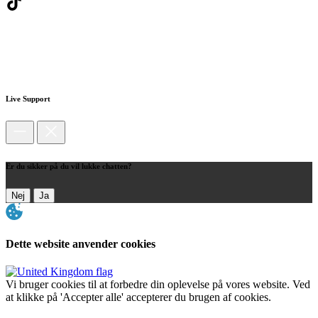
Live Support
Er du sikker på du vil lukke chatten?
Nej
Ja
Dette website anvender cookies
Vi bruger cookies til at forbedre din oplevelse på vores website. Ved
at klikke på 'Accepter alle' accepterer du brugen af cookies.