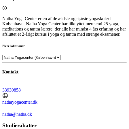
Natha Yoga Center er en af de ældste og største yogaskoler i
København. Natha Yoga Center har tilknyttet mere end 25 yoga,
meditations og tantra lærere, der alle har mindst 4 års erfaring og har
afsluttet et 2-årigt kursus i yoga og tantra med strenge eksamener.
Flere lokationer
Kontakt
33930858
nathayogacenter.dk
natha@natha.dk
Studierabatter