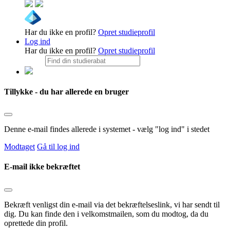
Har du ikke en profil?
Opret studieprofil
Log ind
Har du ikke en profil?
Opret studieprofil
Tillykke - du har allerede en bruger
Denne e-mail findes allerede i systemet - vælg "log ind" i stedet
Modtaget
Gå til log ind
E-mail ikke bekræftet
Bekræft venligst din e-mail via det bekræftelseslink, vi har sendt til
dig. Du kan finde den i velkomstmailen, som du modtog, da du
oprettede din profil.