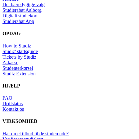
Det bæredygtige valg
Studierabat Aalborg
Digitalt studiekort
Studierabat App
OPDAG
How to Studiz
Studiz' startsguide
Tickets by Studiz
A-kasse
Studenterkørsel
Studiz Extension
HJÆLP
FAQ
Driftstatus
Kontakt os
VIRKSOMHED
Har du et tilbud til de studerende?