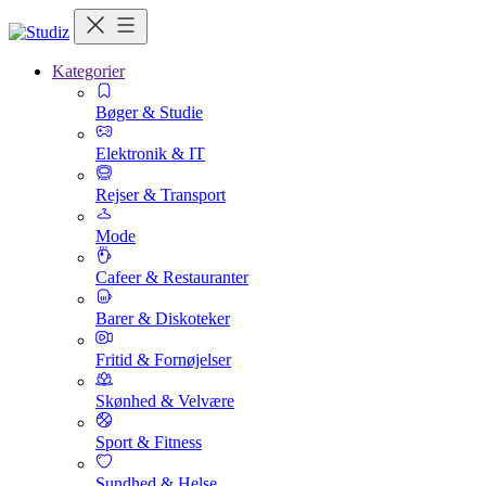
Kategorier
Bøger & Studie
Elektronik & IT
Rejser & Transport
Mode
Cafeer & Restauranter
Barer & Diskoteker
Fritid & Fornøjelser
Skønhed & Velvære
Sport & Fitness
Sundhed & Helse