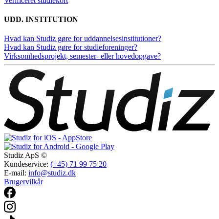
Verificeret studiekort
UDD. INSTITUTION
Hvad kan Studiz gøre for uddannelsesinstitutioner?
Hvad kan Studiz gøre for studieforeninger?
Virksomhedsprojekt, semester- eller hovedopgave?
Studiz ApS ©
Kundeservice:
(+45) 71 99 75 20
E-mail:
info@studiz.dk
Brugervilkår