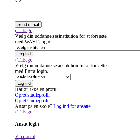
Tilbage
Vælg din uddannelsesinstitution for at forsætte
med WAYF-login.
Tilbage
Vælg din uddannelsesinstitution for at forsætte
med Entra-login.
Har du ikke en profil?
Opret studieprofil
Opret studieprofil
Ansat på en skole?
Log ind for ansatte
Tilbage
Ansat login
Via e-mail