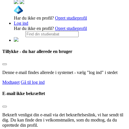
Har du ikke en profil?
Opret studieprofil
Log ind
Har du ikke en profil?
Opret studieprofil
Tillykke - du har allerede en bruger
Denne e-mail findes allerede i systemet - vælg "log ind" i stedet
Modtaget
Gå til log ind
E-mail ikke bekræftet
Bekræft venligst din e-mail via det bekræftelseslink, vi har sendt til
dig. Du kan finde den i velkomstmailen, som du modtog, da du
oprettede din profil.