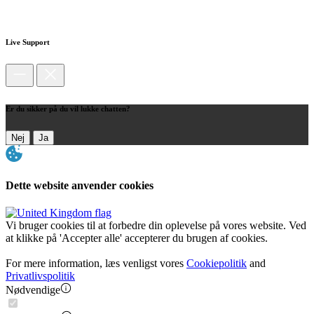
Live Support
Er du sikker på du vil lukke chatten?
Nej
Ja
Dette website anvender cookies
Vi bruger cookies til at forbedre din oplevelse på vores website. Ved
at klikke på 'Accepter alle' accepterer du brugen af cookies.
For mere information, læs venligst vores
Cookiepolitik
and
Privatlivspolitik
Nødvendige