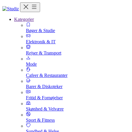
Kategorier
Bøger & Studie
Elektronik & IT
Rejser & Transport
Mode
Cafeer & Restauranter
Barer & Diskoteker
Fritid & Fornøjelser
Skønhed & Velvære
Sport & Fitness
Sundhed & Helse