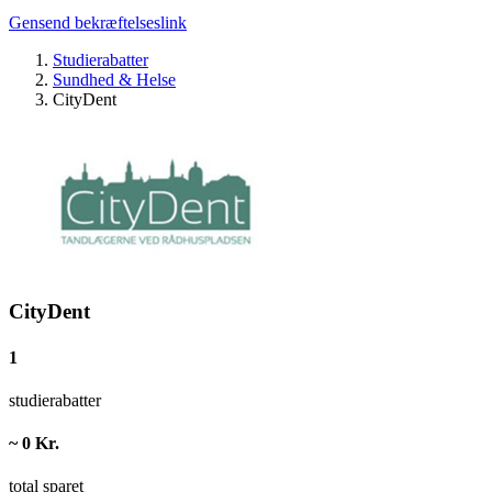
Gensend bekræftelseslink
Studierabatter
Sundhed & Helse
CityDent
CityDent
1
studierabatter
~ 0 Kr.
total sparet