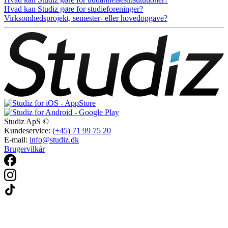
Hvad kan Studiz gøre for studieforeninger?
Virksomhedsprojekt, semester- eller hovedopgave?
Studiz ApS ©
Kundeservice:
(+45) 71 99 75 20
E-mail:
info@studiz.dk
Brugervilkår