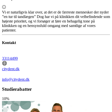
Vi er naturligvis klar over, at det er de færreste mennesker der nyder
”en tur til tandlægen” Dog har vi på klinikken dit velbefindende som
højeste prioritet, og vi forsøger at føre en behagelig tone på
klinikken og en hensynsfuld omgang med samtlige af vores
patienter.
Kontakt
33114499
citydent.dk
info@citydent.dk
Studierabatter
10%