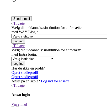
Tilbage
Vælg din uddannelsesinstitution for at forsætte
med WAYF-login.
Tilbage
Vælg din uddannelsesinstitution for at forsætte
med Entra-login.
Har du ikke en profil?
Opret studieprofil
Opret studieprofil
Ansat på en skole?
Log ind for ansatte
Tilbage
Ansat login
Via e-mail