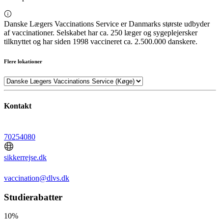
Danske Lægers Vaccinations Service er Danmarks største udbyder
af vaccinationer. Selskabet har ca. 250 læger og sygeplejersker
tilknyttet og har siden 1998 vaccineret ca. 2.500.000 danskere.
Flere lokationer
Kontakt
70254080
sikkerrejse.dk
vaccination@dlvs.dk
Studierabatter
10%