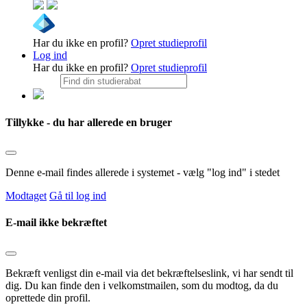
Har du ikke en profil?
Opret studieprofil
Log ind
Har du ikke en profil?
Opret studieprofil
Tillykke - du har allerede en bruger
Denne e-mail findes allerede i systemet - vælg "log ind" i stedet
Modtaget
Gå til log ind
E-mail ikke bekræftet
Bekræft venligst din e-mail via det bekræftelseslink, vi har sendt til
dig. Du kan finde den i velkomstmailen, som du modtog, da du
oprettede din profil.