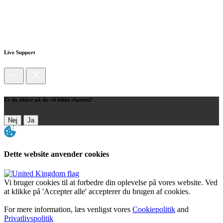
Live Support
Er du sikker på du vil lukke chatten?
Nej
Ja
Dette website anvender cookies
Vi bruger cookies til at forbedre din oplevelse på vores website. Ved
at klikke på 'Accepter alle' accepterer du brugen af cookies.
For mere information, læs venligst vores
Cookiepolitik
and
Privatlivspolitik