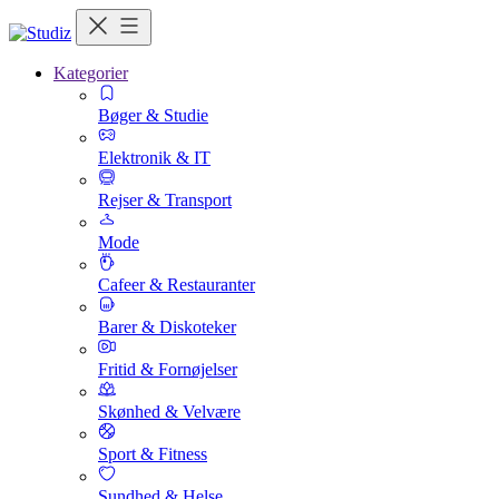
Kategorier
Bøger & Studie
Elektronik & IT
Rejser & Transport
Mode
Cafeer & Restauranter
Barer & Diskoteker
Fritid & Fornøjelser
Skønhed & Velvære
Sport & Fitness
Sundhed & Helse