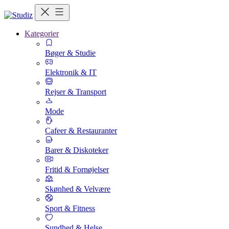
Kategorier
Bøger & Studie
Elektronik & IT
Rejser & Transport
Mode
Cafeer & Restauranter
Barer & Diskoteker
Fritid & Fornøjelser
Skønhed & Velvære
Sport & Fitness
Sundhed & Helse