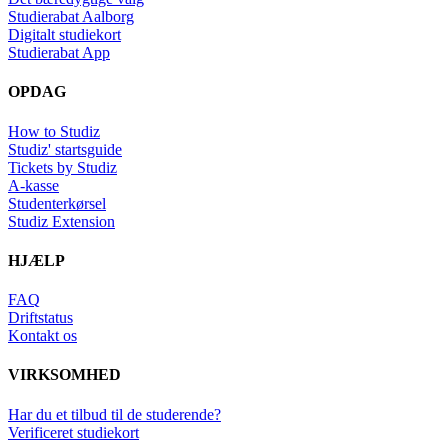
Studierabat Aalborg
Digitalt studiekort
Studierabat App
OPDAG
How to Studiz
Studiz' startsguide
Tickets by Studiz
A-kasse
Studenterkørsel
Studiz Extension
HJÆLP
FAQ
Driftstatus
Kontakt os
VIRKSOMHED
Har du et tilbud til de studerende?
Verificeret studiekort