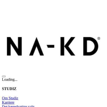
Loading...
STUDIZ
Om Studiz
Karriere
Det bæredygtige valg