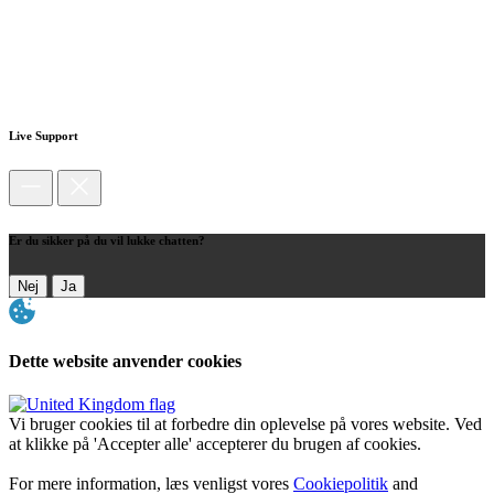
Live Support
Er du sikker på du vil lukke chatten?
Nej
Ja
Dette website anvender cookies
Vi bruger cookies til at forbedre din oplevelse på vores website. Ved
at klikke på 'Accepter alle' accepterer du brugen af cookies.
For mere information, læs venligst vores
Cookiepolitik
and