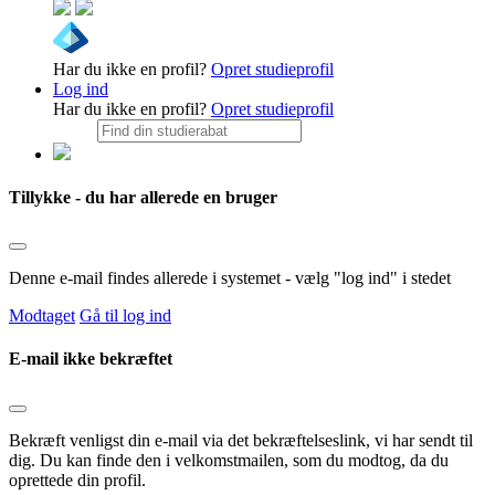
Har du ikke en profil?
Opret studieprofil
Log ind
Har du ikke en profil?
Opret studieprofil
Tillykke - du har allerede en bruger
Denne e-mail findes allerede i systemet - vælg "log ind" i stedet
Modtaget
Gå til log ind
E-mail ikke bekræftet
Bekræft venligst din e-mail via det bekræftelseslink, vi har sendt til
dig. Du kan finde den i velkomstmailen, som du modtog, da du
oprettede din profil.