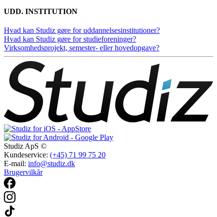
UDD. INSTITUTION
Hvad kan Studiz gøre for uddannelsesinstitutioner?
Hvad kan Studiz gøre for studieforeninger?
Virksomhedsprojekt, semester- eller hovedopgave?
Studiz ApS ©
Kundeservice:
(+45) 71 99 75 20
E-mail:
info@studiz.dk
Brugervilkår