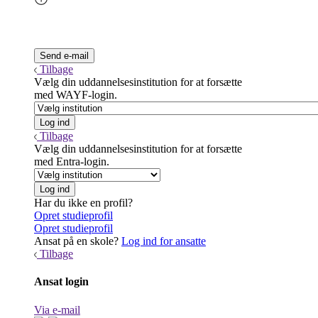
Tilbage
Vælg din uddannelsesinstitution for at forsætte
med WAYF-login.
Tilbage
Vælg din uddannelsesinstitution for at forsætte
med Entra-login.
Har du ikke en profil?
Opret studieprofil
Opret studieprofil
Ansat på en skole?
Log ind for ansatte
Tilbage
Ansat login
Via e-mail