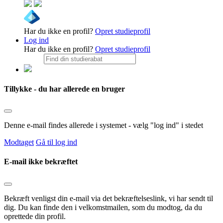
Har du ikke en profil?
Opret studieprofil
Log ind
Har du ikke en profil?
Opret studieprofil
Tillykke - du har allerede en bruger
Denne e-mail findes allerede i systemet - vælg "log ind" i stedet
Modtaget
Gå til log ind
E-mail ikke bekræftet
Bekræft venligst din e-mail via det bekræftelseslink, vi har sendt til
dig. Du kan finde den i velkomstmailen, som du modtog, da du
oprettede din profil.