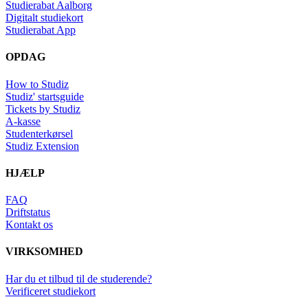
Studierabat Aalborg
Digitalt studiekort
Studierabat App
OPDAG
How to Studiz
Studiz' startsguide
Tickets by Studiz
A-kasse
Studenterkørsel
Studiz Extension
HJÆLP
FAQ
Driftstatus
Kontakt os
VIRKSOMHED
Har du et tilbud til de studerende?
Verificeret studiekort