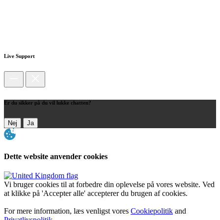
Live Support
Er du sikker på du vil lukke chatten?
Nej
Ja
Dette website anvender cookies
Vi bruger cookies til at forbedre din oplevelse på vores website. Ved
at klikke på 'Accepter alle' accepterer du brugen af cookies.
For mere information, læs venligst vores
Cookiepolitik
and
Privatlivspolitik