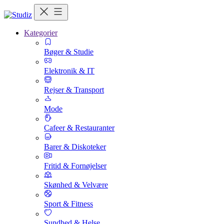
Kategorier
Bøger & Studie
Elektronik & IT
Rejser & Transport
Mode
Cafeer & Restauranter
Barer & Diskoteker
Fritid & Fornøjelser
Skønhed & Velvære
Sport & Fitness
Sundhed & Helse