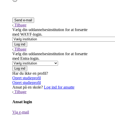
Tilbage
Vælg din uddannelsesinstitution for at forsætte
med WAYF-login.
Tilbage
Vælg din uddannelsesinstitution for at forsætte
med Entra-login.
Har du ikke en profil?
Opret studieprofil
Opret studieprofil
Ansat på en skole?
Log ind for ansatte
Tilbage
Ansat login
Via e-mail