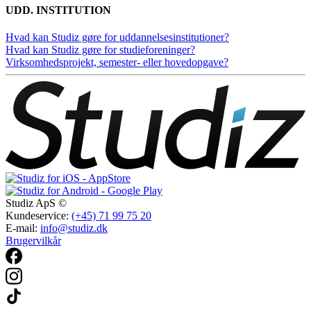
UDD. INSTITUTION
Hvad kan Studiz gøre for uddannelsesinstitutioner?
Hvad kan Studiz gøre for studieforeninger?
Virksomhedsprojekt, semester- eller hovedopgave?
Studiz ApS ©
Kundeservice:
(+45) 71 99 75 20
E-mail:
info@studiz.dk
Brugervilkår