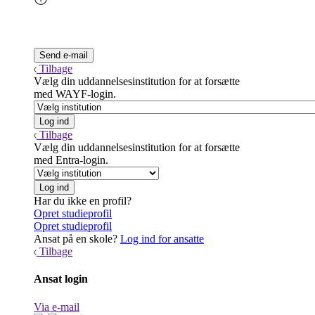
Tilbage
Vælg din uddannelsesinstitution for at forsætte
med WAYF-login.
Tilbage
Vælg din uddannelsesinstitution for at forsætte
med Entra-login.
Har du ikke en profil?
Opret studieprofil
Opret studieprofil
Ansat på en skole?
Log ind for ansatte
Tilbage
Ansat login
Via e-mail