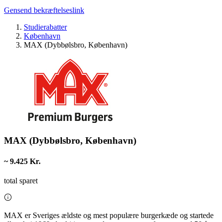
Gensend bekræftelseslink
Studierabatter
København
MAX (Dybbølsbro, København)
MAX (Dybbølsbro, København)
~ 9.425 Kr.
total sparet
MAX er Sveriges ældste og mest populære burgerkæde og startede