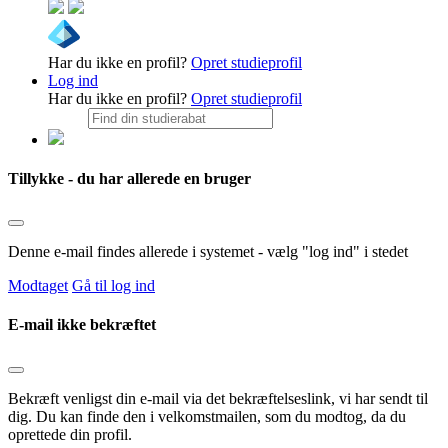
Har du ikke en profil?
Opret studieprofil
Log ind
Har du ikke en profil?
Opret studieprofil
Tillykke - du har allerede en bruger
Denne e-mail findes allerede i systemet - vælg "log ind" i stedet
Modtaget
Gå til log ind
E-mail ikke bekræftet
Bekræft venligst din e-mail via det bekræftelseslink, vi har sendt til
dig. Du kan finde den i velkomstmailen, som du modtog, da du
oprettede din profil.