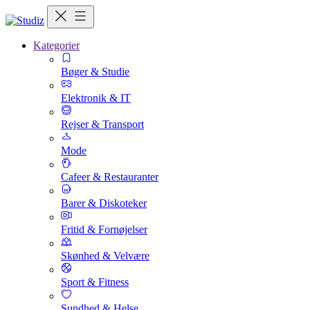
Kategorier
Bøger & Studie
Elektronik & IT
Rejser & Transport
Mode
Cafeer & Restauranter
Barer & Diskoteker
Fritid & Fornøjelser
Skønhed & Velvære
Sport & Fitness
Sundhed & Helse