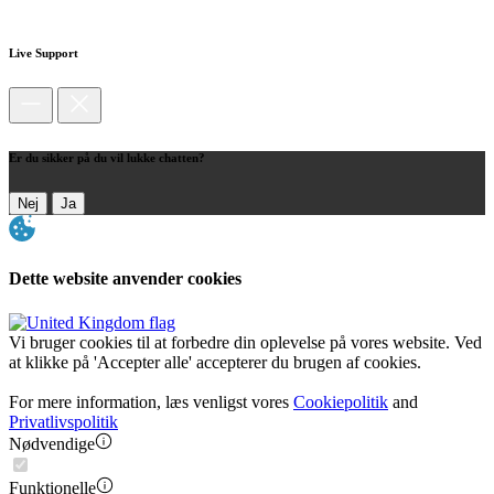
Live Support
Er du sikker på du vil lukke chatten?
Nej
Ja
Dette website anvender cookies
Vi bruger cookies til at forbedre din oplevelse på vores website. Ved
at klikke på 'Accepter alle' accepterer du brugen af cookies.
For mere information, læs venligst vores
Cookiepolitik
and
Privatlivspolitik
Nødvendige
Funktionelle