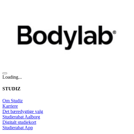
Loading...
STUDIZ
Om Studiz
Karriere
Det bæredygtige valg
Studierabat Aalborg
Digitalt studiekort
Studierabat App