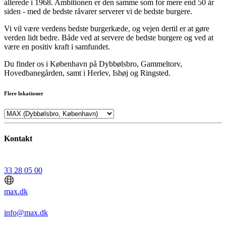
allerede i 1968. Ambitionen er den samme som for mere end 50 år
siden - med de bedste råvarer serverer vi de bedste burgere.
Vi vil være verdens bedste burgerkæde, og vejen dertil er at gøre
verden lidt bedre. Både ved at servere de bedste burgere og ved at
være en positiv kraft i samfundet.
Du finder os i København på Dybbølsbro, Gammeltorv,
Hovedbanegården, samt i Herlev, Ishøj og Ringsted.
Flere lokationer
Kontakt
33 28 05 00
max.dk
info@max.dk