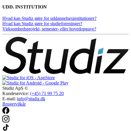
UDD. INSTITUTION
Hvad kan Studiz gøre for uddannelsesinstitutioner?
Hvad kan Studiz gøre for studieforeninger?
Virksomhedsprojekt, semester- eller hovedopgave?
Studiz ApS ©
Kundeservice:
(+45) 71 99 75 20
E-mail:
info@studiz.dk
Brugervilkår