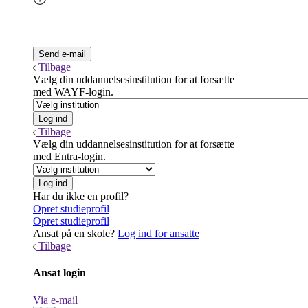
Tilbage
Vælg din uddannelsesinstitution for at forsætte
med WAYF-login.
Tilbage
Vælg din uddannelsesinstitution for at forsætte
med Entra-login.
Har du ikke en profil?
Opret studieprofil
Opret studieprofil
Ansat på en skole?
Log ind for ansatte
Tilbage
Ansat login
Via e-mail