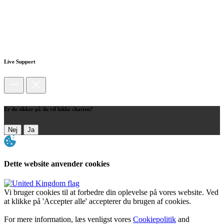
Live Support
Er du sikker på du vil lukke chatten?
Nej
Ja
Dette website anvender cookies
Vi bruger cookies til at forbedre din oplevelse på vores website. Ved
at klikke på 'Accepter alle' accepterer du brugen af cookies.
For mere information, læs venligst vores
Cookiepolitik
and