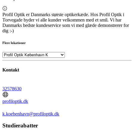
Profil Optik er Danmarks største optikerkæde. Hos Profil Optik i
Torvegade byder vi alle kunder velkommen med et smil. Vi har
Danmarks bedste kundeservice som vi med glæde demonstrerer for
dig :-)
Flere lokationer
Kontakt
32578630
profiloptik.dk
k.koebenhavn@profiloptik.dk
Studierabatter