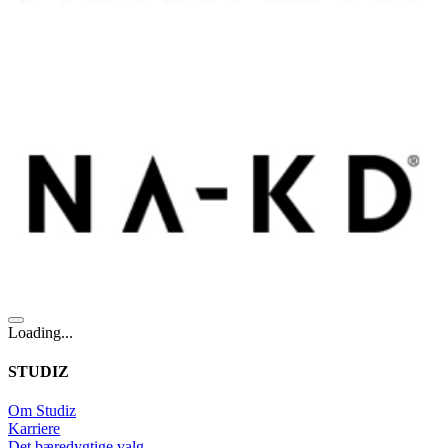
Loading...
STUDIZ
Om Studiz
Karriere
Det bæredygtige valg