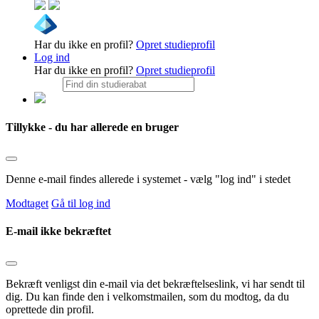
Har du ikke en profil?
Opret studieprofil
Log ind
Har du ikke en profil?
Opret studieprofil
Tillykke - du har allerede en bruger
Denne e-mail findes allerede i systemet - vælg "log ind" i stedet
Modtaget
Gå til log ind
E-mail ikke bekræftet
Bekræft venligst din e-mail via det bekræftelseslink, vi har sendt til
dig. Du kan finde den i velkomstmailen, som du modtog, da du
oprettede din profil.