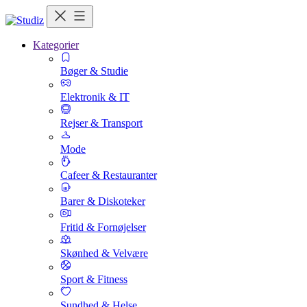
Kategorier
Bøger & Studie
Elektronik & IT
Rejser & Transport
Mode
Cafeer & Restauranter
Barer & Diskoteker
Fritid & Fornøjelser
Skønhed & Velvære
Sport & Fitness
Sundhed & Helse