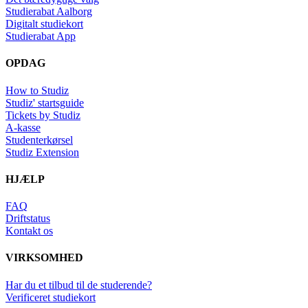
Studierabat Aalborg
Digitalt studiekort
Studierabat App
OPDAG
How to Studiz
Studiz' startsguide
Tickets by Studiz
A-kasse
Studenterkørsel
Studiz Extension
HJÆLP
FAQ
Driftstatus
Kontakt os
VIRKSOMHED
Har du et tilbud til de studerende?
Verificeret studiekort