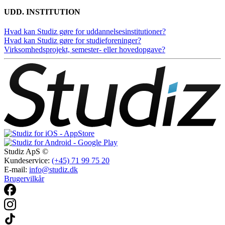
UDD. INSTITUTION
Hvad kan Studiz gøre for uddannelsesinstitutioner?
Hvad kan Studiz gøre for studieforeninger?
Virksomhedsprojekt, semester- eller hovedopgave?
Studiz ApS ©
Kundeservice:
(+45) 71 99 75 20
E-mail:
info@studiz.dk
Brugervilkår