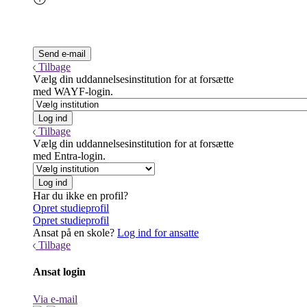
Tilbage
Vælg din uddannelsesinstitution for at forsætte
med WAYF-login.
Tilbage
Vælg din uddannelsesinstitution for at forsætte
med Entra-login.
Har du ikke en profil?
Opret studieprofil
Opret studieprofil
Ansat på en skole?
Log ind for ansatte
Tilbage
Ansat login
Via e-mail