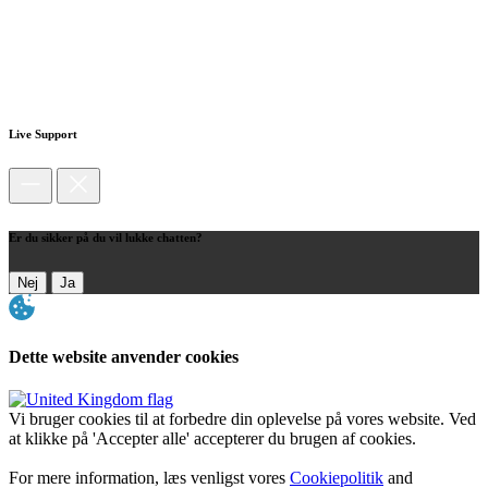
Live Support
Er du sikker på du vil lukke chatten?
Nej
Ja
Dette website anvender cookies
Vi bruger cookies til at forbedre din oplevelse på vores website. Ved
at klikke på 'Accepter alle' accepterer du brugen af cookies.
For mere information, læs venligst vores
Cookiepolitik
and