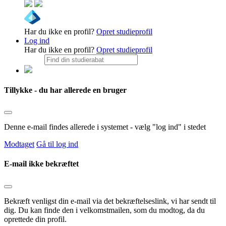
Har du ikke en profil?
Opret studieprofil
Log ind
Har du ikke en profil?
Opret studieprofil
Tillykke - du har allerede en bruger
Denne e-mail findes allerede i systemet - vælg "log ind" i stedet
Modtaget
Gå til log ind
E-mail ikke bekræftet
Bekræft venligst din e-mail via det bekræftelseslink, vi har sendt til
dig. Du kan finde den i velkomstmailen, som du modtog, da du
oprettede din profil.