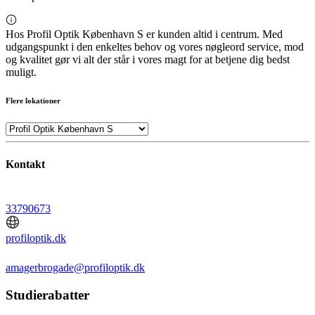
Hos Profil Optik København S er kunden altid i centrum. Med
udgangspunkt i den enkeltes behov og vores nøgleord service, mod
og kvalitet gør vi alt der står i vores magt for at betjene dig bedst
muligt.
Flere lokationer
Kontakt
33790673
profiloptik.dk
amagerbrogade@profiloptik.dk
Studierabatter