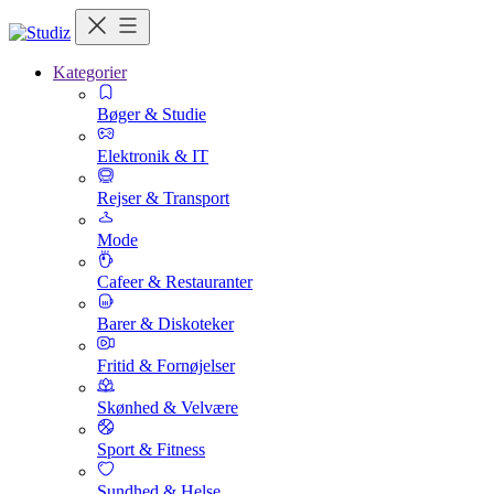
Kategorier
Bøger & Studie
Elektronik & IT
Rejser & Transport
Mode
Cafeer & Restauranter
Barer & Diskoteker
Fritid & Fornøjelser
Skønhed & Velvære
Sport & Fitness
Sundhed & Helse