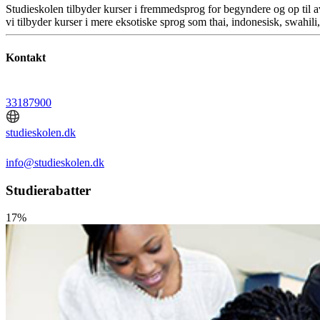
Studieskolen tilbyder kurser i fremmedsprog for begyndere og op til av
vi tilbyder kurser i mere eksotiske sprog som thai, indonesisk, swahili,
Kontakt
33187900
studieskolen.dk
info@studieskolen.dk
Studierabatter
17%