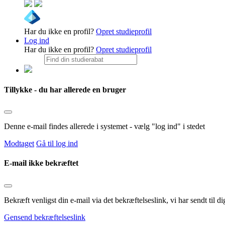
Har du ikke en profil?
Opret studieprofil
Log ind
Har du ikke en profil?
Opret studieprofil
Tillykke - du har allerede en bruger
Denne e-mail findes allerede i systemet - vælg "log ind" i stedet
Modtaget
Gå til log ind
E-mail ikke bekræftet
Bekræft venligst din e-mail via det bekræftelseslink, vi har sendt til
Gensend bekræftelseslink