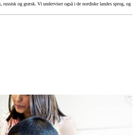
k, russisk og græsk. Vi underviser også i de nordiske landes sprog, og