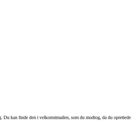
 dig. Du kan finde den i velkomstmailen, som du modtog, da du oprettede d