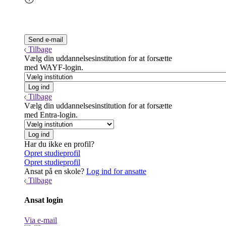
Tilbage
Vælg din uddannelsesinstitution for at forsætte
med WAYF-login.
Tilbage
Vælg din uddannelsesinstitution for at forsætte
med Entra-login.
Har du ikke en profil?
Opret studieprofil
Opret studieprofil
Ansat på en skole?
Log ind for ansatte
Tilbage
Ansat login
Via e-mail