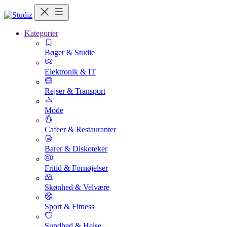
Kategorier
Bøger & Studie
Elektronik & IT
Rejser & Transport
Mode
Cafeer & Restauranter
Barer & Diskoteker
Fritid & Fornøjelser
Skønhed & Velvære
Sport & Fitness
Sundhed & Helse