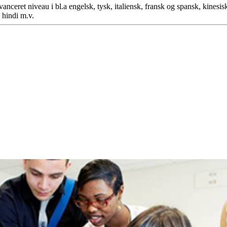
anceret niveau i bl.a engelsk, tysk, italiensk, fransk og spansk, kinesis
 hindi m.v.