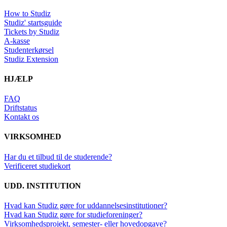
How to Studiz
Studiz' startsguide
Tickets by Studiz
A-kasse
Studenterkørsel
Studiz Extension
HJÆLP
FAQ
Driftstatus
Kontakt os
VIRKSOMHED
Har du et tilbud til de studerende?
Verificeret studiekort
UDD. INSTITUTION
Hvad kan Studiz gøre for uddannelsesinstitutioner?
Hvad kan Studiz gøre for studieforeninger?
Virksomhedsprojekt, semester- eller hovedopgave?