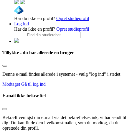
Har du ikke en profil?
Opret studieprofil
Log ind
Har du ikke en profil?
Opret studieprofil
Tillykke - du har allerede en bruger
Denne e-mail findes allerede i systemet - vælg "log ind" i stedet
Modtaget
Gå til log ind
E-mail ikke bekræftet
Bekræft venligst din e-mail via det bekræftelseslink, vi har sendt til
dig. Du kan finde den i velkomstmailen, som du modtog, da du
oprettede din profil.