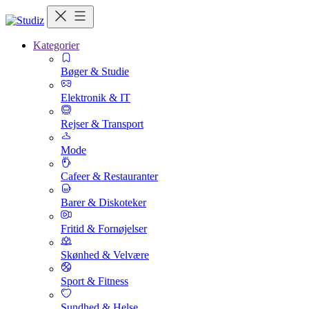
Kategorier
Bøger & Studie
Elektronik & IT
Rejser & Transport
Mode
Cafeer & Restauranter
Barer & Diskoteker
Fritid & Fornøjelser
Skønhed & Velvære
Sport & Fitness
Sundhed & Helse