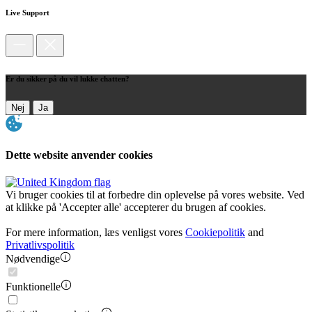
Live Support
Er du sikker på du vil lukke chatten?
Nej
Ja
Dette website anvender cookies
Vi bruger cookies til at forbedre din oplevelse på vores website. Ved
at klikke på 'Accepter alle' accepterer du brugen af cookies.
For mere information, læs venligst vores
Cookiepolitik
and
Privatlivspolitik
Nødvendige
Funktionelle