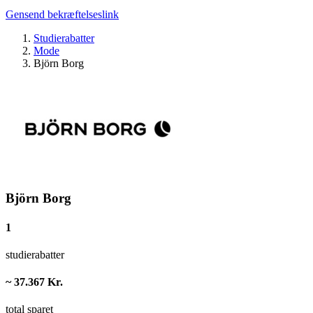
Gensend bekræftelseslink
Studierabatter
Mode
Björn Borg
Björn Borg
1
studierabatter
~ 37.367 Kr.
total sparet