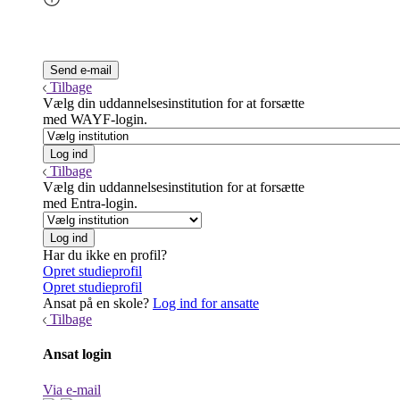
Tilbage
Vælg din uddannelsesinstitution for at forsætte
med WAYF-login.
Tilbage
Vælg din uddannelsesinstitution for at forsætte
med Entra-login.
Har du ikke en profil?
Opret studieprofil
Opret studieprofil
Ansat på en skole?
Log ind for ansatte
Tilbage
Ansat login
Via e-mail