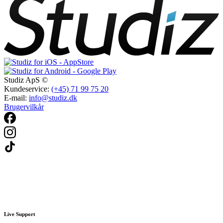
Studiz ApS ©
Kundeservice:
(+45) 71 99 75 20
E-mail:
info@studiz.dk
Brugervilkår
Live Support