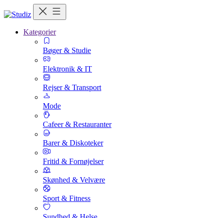
Kategorier
Bøger & Studie
Elektronik & IT
Rejser & Transport
Mode
Cafeer & Restauranter
Barer & Diskoteker
Fritid & Fornøjelser
Skønhed & Velvære
Sport & Fitness
Sundhed & Helse