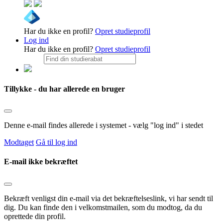
Har du ikke en profil?
Opret studieprofil
Log ind
Har du ikke en profil?
Opret studieprofil
Tillykke - du har allerede en bruger
Denne e-mail findes allerede i systemet - vælg "log ind" i stedet
Modtaget
Gå til log ind
E-mail ikke bekræftet
Bekræft venligst din e-mail via det bekræftelseslink, vi har sendt til
dig. Du kan finde den i velkomstmailen, som du modtog, da du
oprettede din profil.