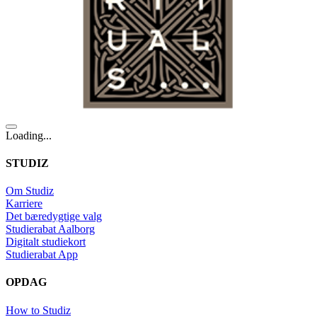
Loading...
STUDIZ
Om Studiz
Karriere
Det bæredygtige valg
Studierabat Aalborg
Digitalt studiekort
Studierabat App
OPDAG
How to Studiz