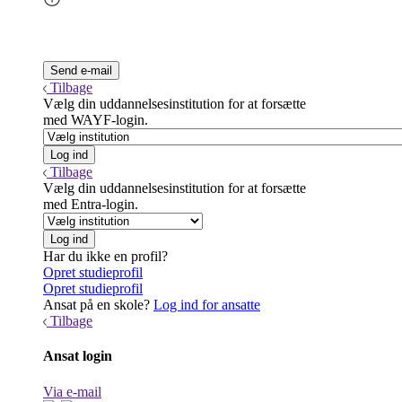
Tilbage
Vælg din uddannelsesinstitution for at forsætte
med WAYF-login.
Tilbage
Vælg din uddannelsesinstitution for at forsætte
med Entra-login.
Har du ikke en profil?
Opret studieprofil
Opret studieprofil
Ansat på en skole?
Log ind for ansatte
Tilbage
Ansat login
Via e-mail