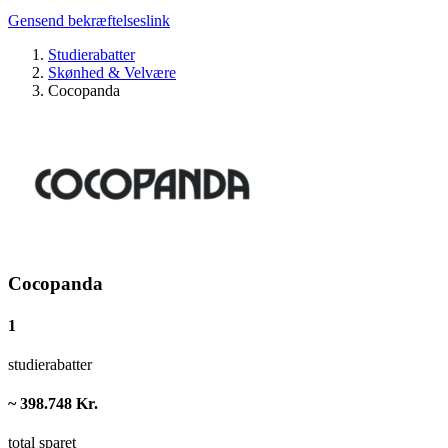
Gensend bekræftelseslink
Studierabatter
Skønhed & Velvære
Cocopanda
Cocopanda
1
studierabatter
~ 398.748 Kr.
total sparet