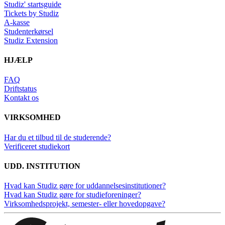
Studiz' startsguide
Tickets by Studiz
A-kasse
Studenterkørsel
Studiz Extension
HJÆLP
FAQ
Driftstatus
Kontakt os
VIRKSOMHED
Har du et tilbud til de studerende?
Verificeret studiekort
UDD. INSTITUTION
Hvad kan Studiz gøre for uddannelsesinstitutioner?
Hvad kan Studiz gøre for studieforeninger?
Virksomhedsprojekt, semester- eller hovedopgave?