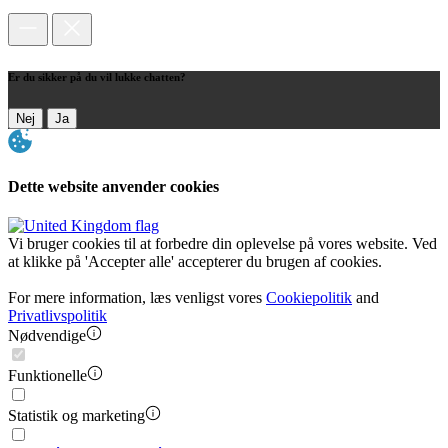
Er du sikker på du vil lukke chatten?
Nej
Ja
Dette website anvender cookies
Vi bruger cookies til at forbedre din oplevelse på vores website. Ved
at klikke på 'Accepter alle' accepterer du brugen af cookies.
For mere information, læs venligst vores
Cookiepolitik
and
Privatlivspolitik
Nødvendige
Funktionelle
Statistik og marketing